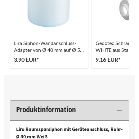
Lira Siphon-Wandanschluss-
Gedotec Schrankro
Adapter von Ø 40 mm auf Ø 50
WHITE aus Stahl w
mm Weiss
25 mm
3.90 EUR*
9.16 EUR*
Produktinformation
Lira Raumsparsiphon mit Geräteanschluss, Rohr-
Ø 40 mm Weiß