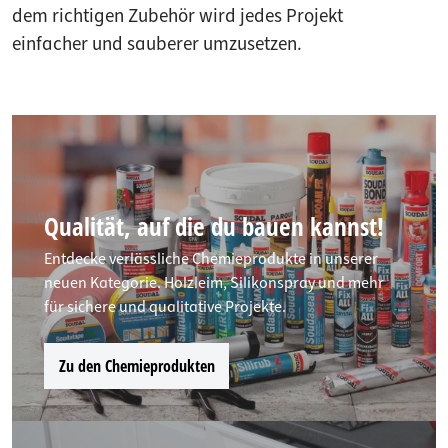
dem richtigen Zubehör wird jedes Projekt
einfacher und sauberer umzusetzen.
Qualität, auf die du bauen kannst!
Entdecke verlässliche Chemieprodukte in unserer
neuen Kategorie. Holzleim, Silikonspray und mehr
für sichere und qualitative Projekte.
Zu den Chemieprodukten