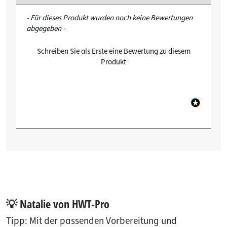
New content loaded
- Für dieses Produkt wurden noch keine Bewertungen
abgegeben -
Schreiben Sie als Erste eine Bewertung zu diesem
Produkt
💡 Natalie von HWT-Pro
Tipp: Mit der passenden Vorbereitung und