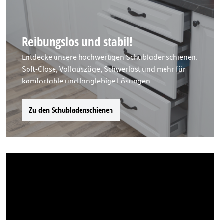
Reibungslos und stabil!
Entdecke unsere hochwertigen Schubladenschienen.
Soft-Close, Vollauszüge, Schwerlast und mehr für
komfortable und langlebige Lösungen.
Zu den Schubladenschienen