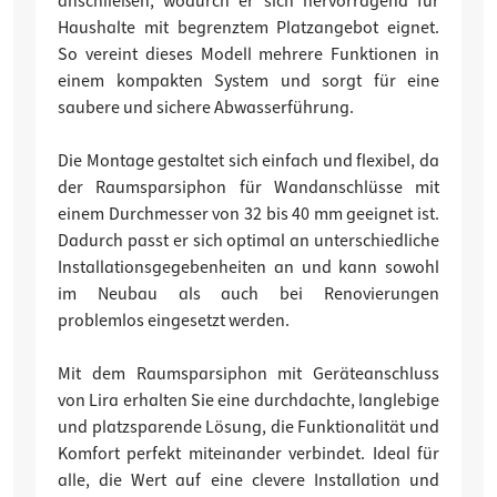
anschließen, wodurch er sich hervorragend für
Haushalte mit begrenztem Platzangebot eignet.
So vereint dieses Modell mehrere Funktionen in
einem kompakten System und sorgt für eine
saubere und sichere Abwasserführung.
Die Montage gestaltet sich einfach und flexibel, da
der Raumsparsiphon für Wandanschlüsse mit
einem Durchmesser von 32 bis 40 mm geeignet ist.
Dadurch passt er sich optimal an unterschiedliche
Installationsgegebenheiten an und kann sowohl
im Neubau als auch bei Renovierungen
problemlos eingesetzt werden.
Mit dem Raumsparsiphon mit Geräteanschluss
von Lira erhalten Sie eine durchdachte, langlebige
und platzsparende Lösung, die Funktionalität und
Komfort perfekt miteinander verbindet. Ideal für
alle, die Wert auf eine clevere Installation und