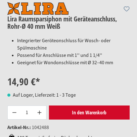
Lira Raumsparsiphon mit Geräteanschluss,
Rohr-Ø 40 mm Weiß
Integrierter Geräteanschluss für Wasch- oder
Spülmaschine
Passend für Anschlüsse mit 1'' und 1 1/4''
Geeignet für Wandanschlüsse mit Ø 32–40 mm
14,90 €*
Auf Lager, Lieferzeit: 1 - 3 Tage
Produkt Anzahl: Gib den gewünsc
In den Warenkorb
Artikel-Nr.:
1042488