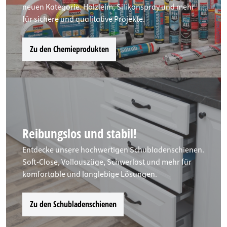
neuen Kategorie. Holzleim, Silikonspray und mehr
für sichere und qualitative Projekte.
Zu den Chemieprodukten
Reibungslos und stabil!
Entdecke unsere hochwertigen Schubladenschienen.
Soft-Close, Vollauszüge, Schwerlast und mehr für
komfortable und langlebige Lösungen.
Zu den Schubladenschienen