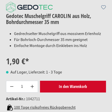
Gedotec Muschelgriff CAROLIN aus Holz,
Bohrdurchmesser 35 mm
Gedrechselter Muschelgriff aus massivem Erlenholz
Für Bohrloch-Durchmesser 35 mm geeignet
Einfache Montage durch Einkleben ins Holz
1,90 €*
Auf Lager, Lieferzeit: 1 - 3 Tage
Produkt Anzahl: Gib den gewünsc
In den Warenkorb
Artikel-Nr.:
1042711
100 Tage risikofreies Rückgaberecht