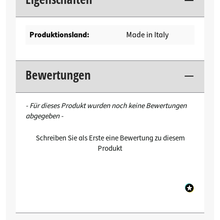
Produktionsland:
Made in Italy
Bewertungen
New content loaded
- Für dieses Produkt wurden noch keine Bewertungen
abgegeben -
Schreiben Sie als Erste eine Bewertung zu diesem
Produkt