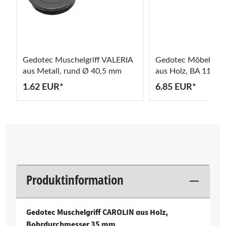
s
Gedotec Muschelgriff VALERIA
Gedotec Möbelgri
5
aus Metall, rund Ø 40,5 mm
aus Holz, BA 112 
1.62 EUR*
6.85 EUR*
Produktinformation
Gedotec Muschelgriff CAROLIN aus Holz,
Bohrdurchmesser 35 mm