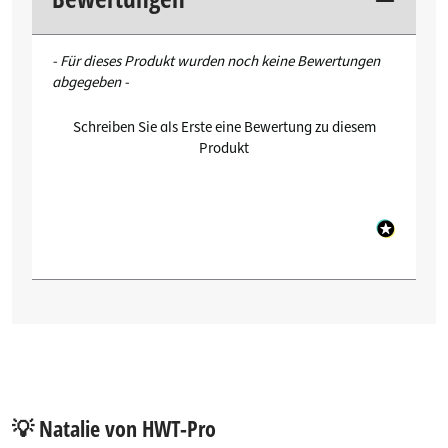
New content loaded
- Für dieses Produkt wurden noch keine Bewertungen
abgegeben -
Schreiben Sie als Erste eine Bewertung zu diesem
Produkt
💡 Natalie von HWT-Pro