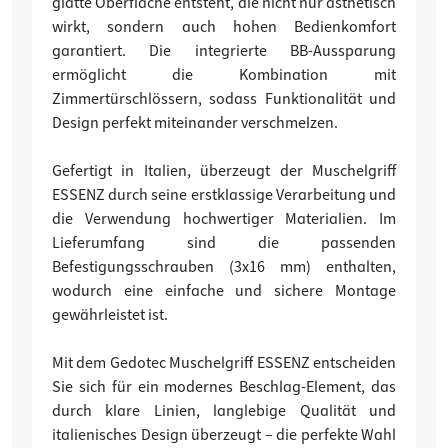
glatte Oberfläche entsteht, die nicht nur ästhetisch
wirkt, sondern auch hohen Bedienkomfort
garantiert. Die integrierte BB-Aussparung
ermöglicht die Kombination mit
Zimmertürschlössern, sodass Funktionalität und
Design perfekt miteinander verschmelzen.
Gefertigt in Italien, überzeugt der Muschelgriff
ESSENZ durch seine erstklassige Verarbeitung und
die Verwendung hochwertiger Materialien. Im
Lieferumfang sind die passenden
Befestigungsschrauben (3x16 mm) enthalten,
wodurch eine einfache und sichere Montage
gewährleistet ist.
Mit dem Gedotec Muschelgriff ESSENZ entscheiden
Sie sich für ein modernes Beschlag-Element, das
durch klare Linien, langlebige Qualität und
italienisches Design überzeugt – die perfekte Wahl