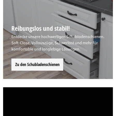
Reibungslos und stabil!
Entdecke unsere hochwertigen Schubladenschienen.
Soft-Close, Vollauszüge, Schwerlast und mehr für
komfortable und langlebige Lösungen.
Zu den Schubladenschienen