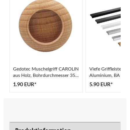
Gedotec Muschelgriff CAROLIN
Viefe Griffleiste A
aus Holz, Bohrdurchmesser 35
Aluminium, BA 64 
mm
1.90 EUR*
5.90 EUR*