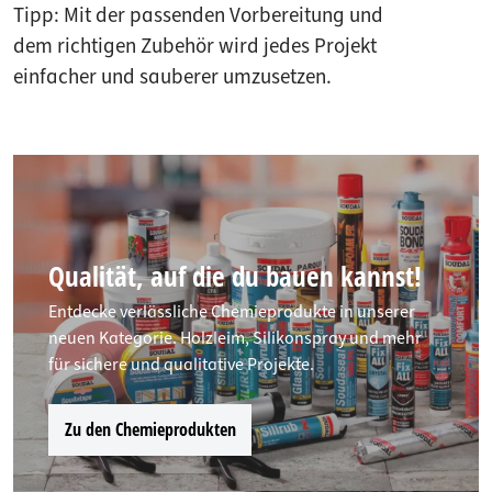
Tipp: Mit der passenden Vorbereitung und
dem richtigen Zubehör wird jedes Projekt
einfacher und sauberer umzusetzen.
Qualität, auf die du bauen kannst!
Entdecke verlässliche Chemieprodukte in unserer
neuen Kategorie. Holzleim, Silikonspray und mehr
für sichere und qualitative Projekte.
Zu den Chemieprodukten