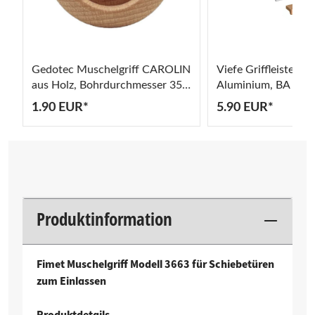
Gedotec Muschelgriff CAROLIN
Viefe Griffleiste A
aus Holz, Bohrdurchmesser 35
Aluminium, BA 64 
mm
1.90 EUR*
5.90 EUR*
Produktinformation
Fimet Muschelgriff Modell 3663 für Schiebetüren
zum Einlassen
Produktdetails