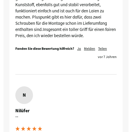
Kunststoff, ebenfalls gut und stabil verarbeitet, 
funktioniert einfach und ist auch für den Laien zu 
machen. Pluspunkt gibt es hier dafür, dass zwei 
Schrauben für die Montage schon im Lieferumfang 
enthalten sind.Insgesamt ein toller Griff für einen fairen 
Preis, den ich wieder bestellen würde.
Fanden Sie diese Bewertung hilfreich?
Ja
Melden
Teilen
vor 7 Jahren
N
Nilüfer
""