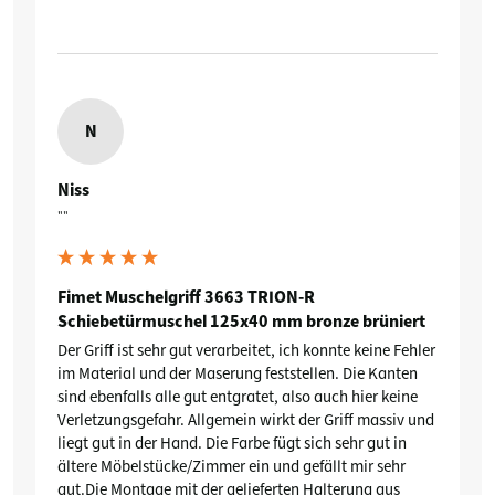
N
Niss
""
Fimet Muschelgriff 3663 TRION-R
Schiebetürmuschel 125x40 mm bronze brüniert
Der Griff ist sehr gut verarbeitet, ich konnte keine Fehler 
im Material und der Maserung feststellen. Die Kanten 
sind ebenfalls alle gut entgratet, also auch hier keine 
Verletzungsgefahr. Allgemein wirkt der Griff massiv und 
liegt gut in der Hand. Die Farbe fügt sich sehr gut in 
ältere Möbelstücke/Zimmer ein und gefällt mir sehr 
gut.Die Montage mit der gelieferten Halterung aus 