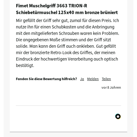
Fimet Muschelgriff 3663 TRION-R
Schiebetürmuschel 125x40 mm bronze brüniert
Mir gefällt der Griff sehr gut, zumal für diesen Preis. Ich 
nutze ihn für einen Schubkasten und die Anbringung 
mit den mitgelieferten Schrauben waren kein Problem. 
Die angegebenen Maße stimmen und der Griff sitzt 
solide. Man kann den Griff auch ankleben. Gut gefällt 
mir der bronzierte Retro-Look des Griffes, der meinen 
Eindruck der hochwertigen Verarbeitung auch optisch 
bestätigt.
Fanden Sie diese Bewertung hilfreich?
Ja
Melden
Teilen
vor 8 Jahren