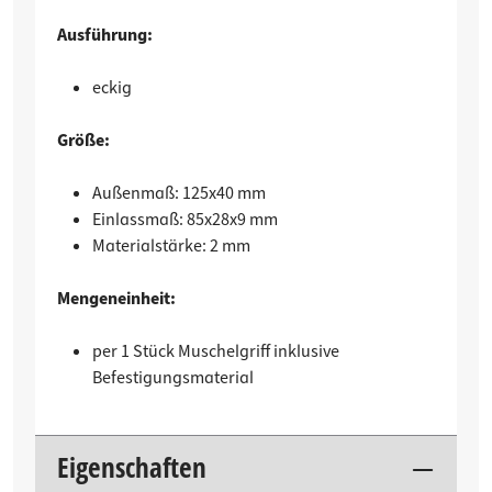
Ausführung:
eckig
Größe:
Außenmaß: 125x40 mm
Einlassmaß: 85x28x9 mm
Materialstärke: 2 mm
Mengeneinheit:
per 1 Stück Muschelgriff inklusive
Befestigungsmaterial
Eigenschaften