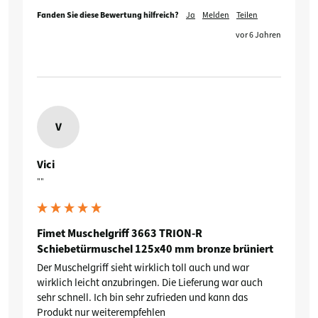
Fanden Sie diese Bewertung hilfreich?
Ja
Melden
Teilen
vor 6 Jahren
V
Vici
""
Fimet Muschelgriff 3663 TRION-R
Schiebetürmuschel 125x40 mm bronze brüniert
Der Muschelgriff sieht wirklich toll auch und war 
wirklich leicht anzubringen. Die Lieferung war auch 
sehr schnell. Ich bin sehr zufrieden und kann das 
Produkt nur weiterempfehlen