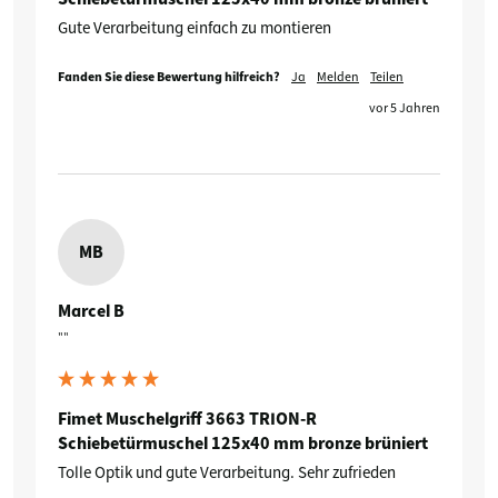
Gute Verarbeitung einfach zu montieren
Fanden Sie diese Bewertung hilfreich?
Ja
Melden
Teilen
vor 5 Jahren
MB
Marcel B
""
Fimet Muschelgriff 3663 TRION-R
Schiebetürmuschel 125x40 mm bronze brüniert
Tolle Optik und gute Verarbeitung. Sehr zufrieden