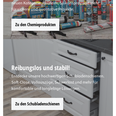
neuen Kategorie. Holzleim, Silikonspray und mehr
für sichere und qualitative Projekte.
Zu den Chemieprodukten
Reibungslos und stabil!
Entdecke unsere hochwertigen Schubladenschienen.
Soft-Close, Vollauszüge, Schwerlast und mehr für
komfortable und langlebige Lösungen.
Zu den Schubladenschienen