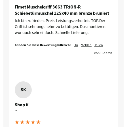
Fimet Muschelgriff 3663 TRION-R
Schiebetürmuschel 125x40 mm bronze brüniert
Ich bin zufrieden. Preis-Leistungsverhältnis TOP.Der 
Griff ist sehr angenehm zu betätigen. Das montieren 
war auch sehr einfach. Schnelle Lieferung.
Fanden Sie diese Bewertung hilfreich?
Ja
Melden
Teilen
vor 8 Jahren
SK
Shop K
""