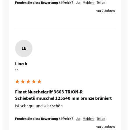
Fanden Sie diese Bewertung hilfreich?
Ja
Melden
Teilen
vor 7 Jahren
Lb
Lina b
""
Fimet Muschelgriff 3663 TRION-R
Schiebetürmuschel 125x40 mm bronze brüniert
Ist sehr gut und sehr schön
Fanden Sie diese Bewertung hilfreich?
Ja
Melden
Teilen
vor 7 Jahren