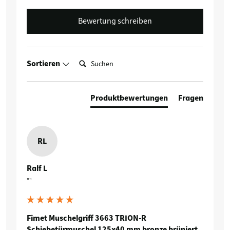
Bewertung schreiben
Suchen:
Sortieren
Produktbewertungen
Fragen
RL
Ralf L
""
Fimet Muschelgriff 3663 TRION-R
Schiebetürmuschel 125x40 mm bronze brüniert