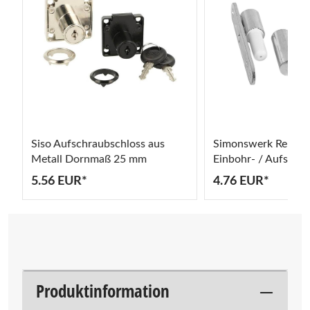
Siso Aufschraubschloss aus
Simonswerk Renovi
Metall Dornmaß 25 mm
Einbohr- / Aufschr
mm für gefälzte Inn
5.56 EUR*
4.76 EUR*
Produktinformation