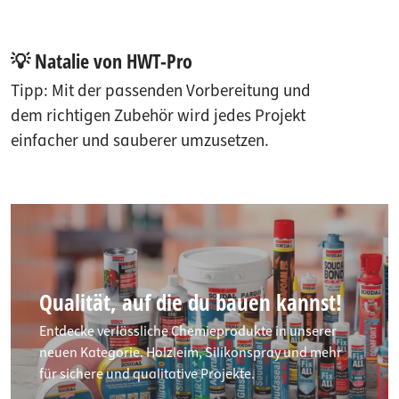
💡 Natalie von HWT-Pro
Tipp: Mit der passenden Vorbereitung und
dem richtigen Zubehör wird jedes Projekt
einfacher und sauberer umzusetzen.
Qualität, auf die du bauen kannst!
Entdecke verlässliche Chemieprodukte in unserer
neuen Kategorie. Holzleim, Silikonspray und mehr
für sichere und qualitative Projekte.