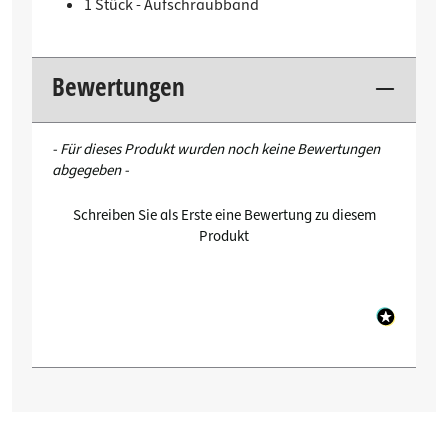
1 Stück - Aufschraubband
Bewertungen
New content loaded
- Für dieses Produkt wurden noch keine Bewertungen
abgegeben -
Schreiben Sie als Erste eine Bewertung zu diesem
Produkt