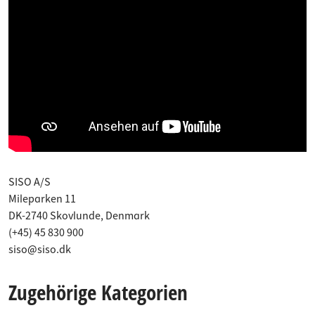
SISO A/S
Mileparken 11
DK-2740 Skovlunde, Denmark
(+45) 45 830 900
siso@siso.dk
Zugehörige Kategorien