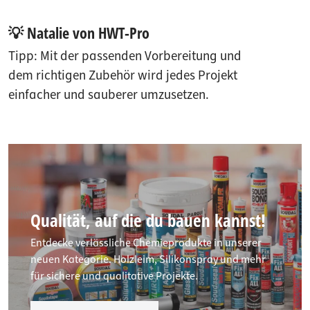
💡 Natalie von HWT-Pro
Tipp: Mit der passenden Vorbereitung und
dem richtigen Zubehör wird jedes Projekt
einfacher und sauberer umzusetzen.
Qualität, auf die du bauen kannst!
Entdecke verlässliche Chemieprodukte in unserer
neuen Kategorie. Holzleim, Silikonspray und mehr
für sichere und qualitative Projekte.