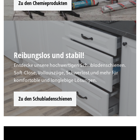
Zu den Chemieprodukten
Reibungslos und stabil!
Entdecke unsere hochwertigen Schubladenschienen.
Soft-Close, Vollauszüge, Schwerlast und mehr für
komfortable und langlebige Lösungen.
Zu den Schubladenschienen