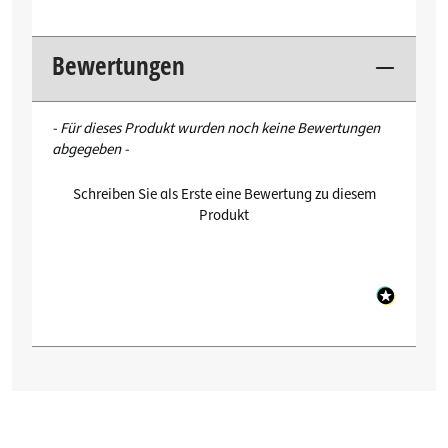
Bewertungen
New content loaded
- Für dieses Produkt wurden noch keine Bewertungen
abgegeben -
Schreiben Sie als Erste eine Bewertung zu diesem
Produkt