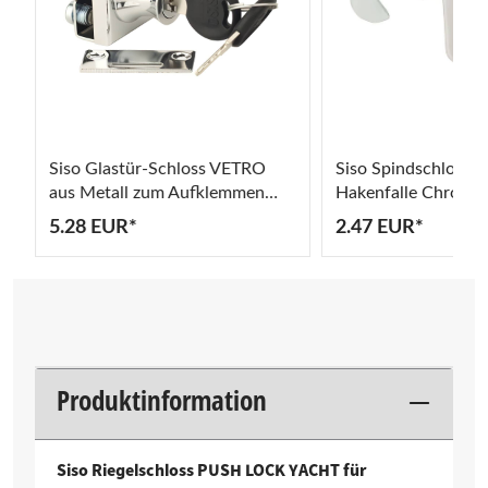
Siso Glastür-Schloss VETRO
Siso Spindschloss 
aus Metall zum Aufklemmen
Hakenfalle Chrom po
Chrom poliert
5.28 EUR*
2.47 EUR*
Produktinformation
Siso Riegelschloss PUSH LOCK YACHT für