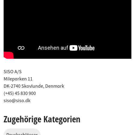
SISO A/S
Mileparken 11
DK-2740 Skovlunde, Denmark
(+45) 45 830 900
siso@siso.dk
Zugehörige Kategorien