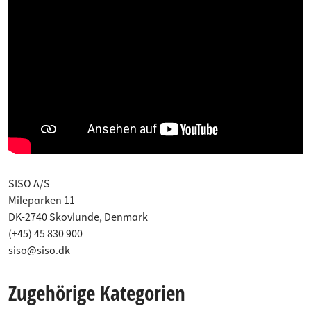
SISO A/S
Mileparken 11
DK-2740 Skovlunde, Denmark
(+45) 45 830 900
siso@siso.dk
Zugehörige Kategorien