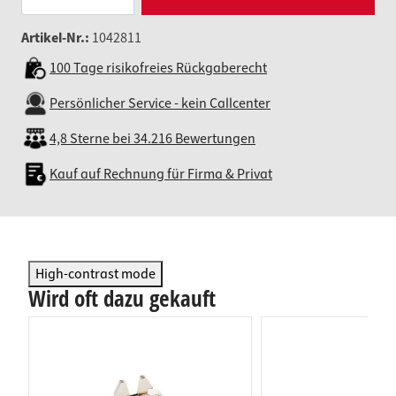
Artikel-Nr.:
1042811
100 Tage risikofreies Rückgaberecht
Persönlicher Service - kein Callcenter
4,8 Sterne bei 34.216 Bewertungen
Kauf auf Rechnung für Firma & Privat
High-contrast mode
Wird oft dazu gekauft