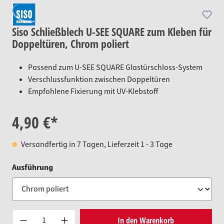
Siso Schließblech U-SEE SQUARE zum Kleben für
Doppeltüren, Chrom poliert
Passend zum U-SEE SQUARE Glastürschloss-System
Verschlussfunktion zwischen Doppeltüren
Empfohlene Fixierung mit UV-Klebstoff
4,90 €*
Versandfertig in 7 Tagen, Lieferzeit 1 - 3 Tage
auswählen
Ausführung
Produkt Anzahl: Gib den gewünsc
In den Warenkorb