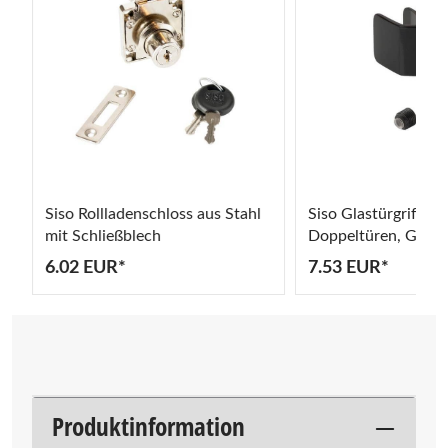
Siso Rollladenschloss aus Stahl
Siso Glastürgriff 
mit Schließblech
Doppeltüren, Glasst
mm
6.02 EUR*
7.53 EUR*
Produktinformation