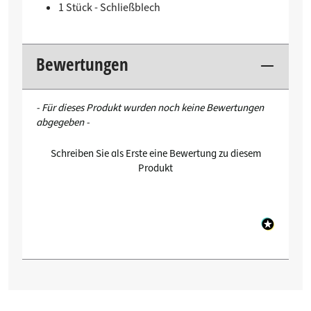
1 Stück - Schließblech
Bewertungen
New content loaded
- Für dieses Produkt wurden noch keine Bewertungen
abgegeben -
Schreiben Sie als Erste eine Bewertung zu diesem
Produkt