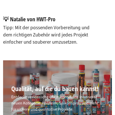
💡 Natalie von HWT-Pro
Tipp: Mit der passenden Vorbereitung und
dem richtigen Zubehör wird jedes Projekt
einfacher und sauberer umzusetzen.
Qualität, auf die du bauen kannst!
Entdecke verlässliche Chemieprodukte in unserer
neuen Kategorie. Holzleim, Silikonspray und mehr
für sichere und qualitative Projekte.