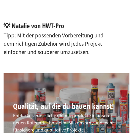
💡 Natalie von HWT-Pro
Tipp: Mit der passenden Vorbereitung und
dem richtigen Zubehör wird jedes Projekt
einfacher und sauberer umzusetzen.
Qualität, auf die du bauen kannst!
Entdecke verlässliche Chemieprodukte in unserer
neuen Kategorie. Holzleim, Silikonspray und mehr
für sichere und qualitative Projekte.