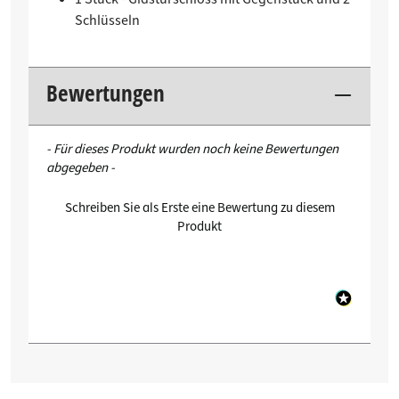
Schlüsseln
Bewertungen
New content loaded
- Für dieses Produkt wurden noch keine Bewertungen
abgegeben -
Schreiben Sie als Erste eine Bewertung zu diesem
Produkt