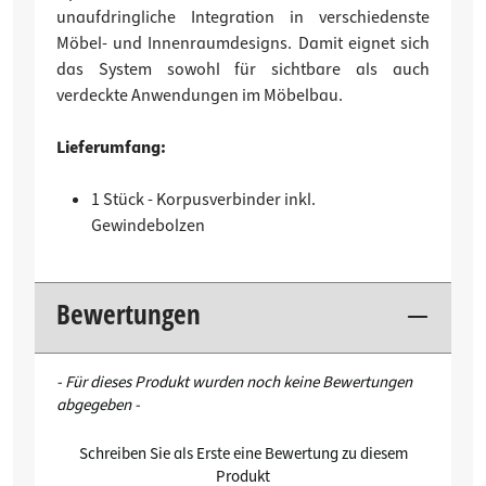
unaufdringliche Integration in verschiedenste
Möbel- und Innenraumdesigns. Damit eignet sich
das System sowohl für sichtbare als auch
verdeckte Anwendungen im Möbelbau.
Lieferumfang:
1 Stück - Korpusverbinder inkl.
Gewindebolzen
Bewertungen
New content loaded
- Für dieses Produkt wurden noch keine Bewertungen
abgegeben -
Schreiben Sie als Erste eine Bewertung zu diesem
Produkt