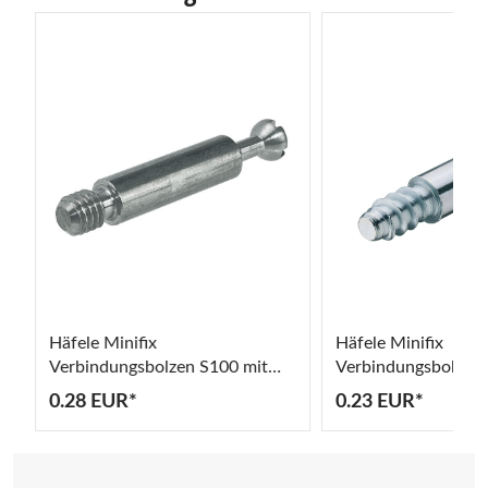
Häfele Minifix
Häfele Minifix
Verbindungsbolzen S100 mit
Verbindungsbolzen 
Gewinde M6 Stahl blank
Spezialgewinde Stah
0.28 EUR*
0.23 EUR*