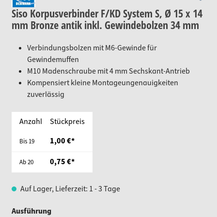
Siso Korpusverbinder F/KD System S, Ø 15 x 14
mm Bronze antik inkl. Gewindebolzen 34 mm
Verbindungsbolzen mit M6-Gewinde für
Gewindemuffen
M10 Madenschraube mit 4 mm Sechskant-Antrieb
Kompensiert kleine Montageungenauigkeiten
zuverlässig
Anzahl
Stückpreis
1,00 €*
Bis
19
0,75 €*
Ab
20
Auf Lager, Lieferzeit: 1 - 3 Tage
auswählen
Ausführung