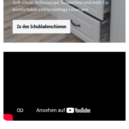
Soft-Close, Vollauszüge, Schwerlast und mehr für
komfortable und langlebige Lösungen.
Zu den Schubladenschienen