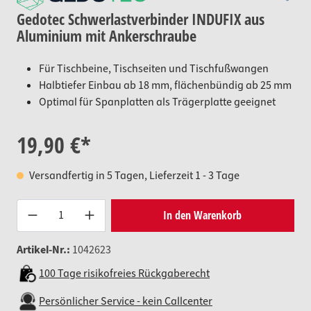
Gedotec Schwerlastverbinder INDUFIX aus
Aluminium mit Ankerschraube
Für Tischbeine, Tischseiten und Tischfußwangen
Halbtiefer Einbau ab 18 mm, flächenbündig ab 25 mm
Optimal für Spanplatten als Trägerplatte geeignet
19,90 €*
Versandfertig in 5 Tagen, Lieferzeit 1 - 3 Tage
Produkt Anzahl: Gib den gewünsc
In den Warenkorb
Artikel-Nr.:
1042623
100 Tage risikofreies Rückgaberecht
Persönlicher Service - kein Callcenter