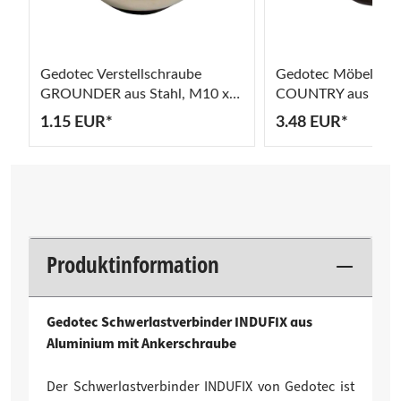
Gedotec Verstellschraube
Gedotec Möbelkno
GROUNDER aus Stahl, M10 x
COUNTRY aus Meta
18 mm Ø 30 mm
gerostet sandgestra
1.15 EUR*
3.48 EUR*
Produktinformation
Gedotec Schwerlastverbinder INDUFIX aus
Aluminium mit Ankerschraube
Der Schwerlastverbinder INDUFIX von Gedotec ist