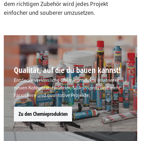
dem richtigen Zubehör wird jedes Projekt
einfacher und sauberer umzusetzen.
Qualität, auf die du bauen kannst!
Entdecke verlässliche Chemieprodukte in unserer
neuen Kategorie. Holzleim, Silikonspray und mehr
für sichere und qualitative Projekte.
Zu den Chemieprodukten