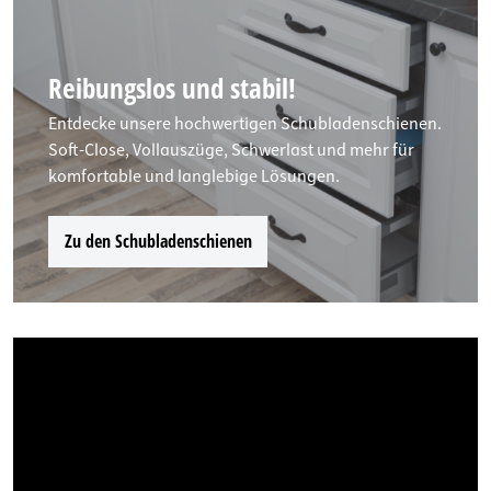
Reibungslos und stabil!
Entdecke unsere hochwertigen Schubladenschienen.
Soft-Close, Vollauszüge, Schwerlast und mehr für
komfortable und langlebige Lösungen.
Zu den Schubladenschienen