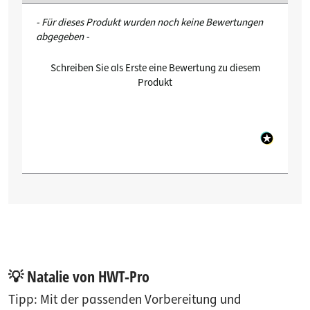
New content loaded
- Für dieses Produkt wurden noch keine Bewertungen
abgegeben -
Schreiben Sie als Erste eine Bewertung zu diesem
Produkt
💡 Natalie von HWT-Pro
Tipp: Mit der passenden Vorbereitung und