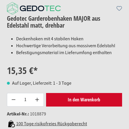
Gedotec Garderobenhaken MAJOR aus
Edelstahl matt, drehbar
Deckenhaken mit 4 stabilen Haken
Hochwertige Verarbeitung aus massivem Edelstahl
Befestigungsmaterial im Lieferumfang enthalten
15,35 €*
Auf Lager, Lieferzeit: 1 - 3 Tage
Produkt Anzahl: Gib den gewünsc
In den Warenkorb
Artikel-Nr.:
1018879
100 Tage risikofreies Rückgaberecht