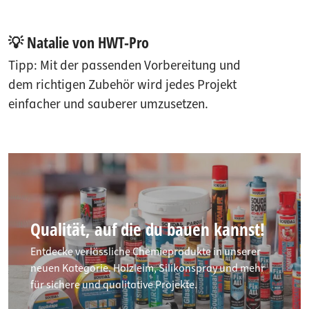
💡 Natalie von HWT-Pro
Tipp: Mit der passenden Vorbereitung und
dem richtigen Zubehör wird jedes Projekt
einfacher und sauberer umzusetzen.
Qualität, auf die du bauen kannst!
Entdecke verlässliche Chemieprodukte in unserer
neuen Kategorie. Holzleim, Silikonspray und mehr
für sichere und qualitative Projekte.