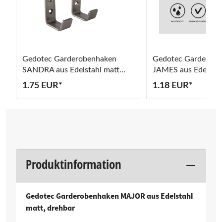
Gedotec Garderobenhaken
Gedotec Garderob
SANDRA aus Edelstahl matt
JAMES aus Edelstah
gebürstet
selbstklebend, Tragk
1.75 EUR*
1.18 EUR*
ABVERKAUF
Produktinformation
Gedotec Garderobenhaken MAJOR aus Edelstahl
matt, drehbar