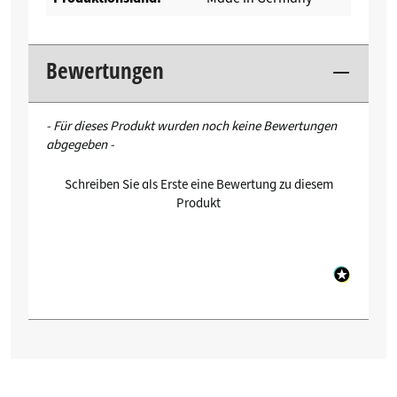
Bewertungen
New content loaded
- Für dieses Produkt wurden noch keine Bewertungen
abgegeben -
Schreiben Sie als Erste eine Bewertung zu diesem
Produkt