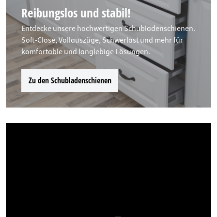
Reibungslos und stabil!
Entdecke unsere hochwertigen Schubladenschienen.
Soft-Close, Vollauszüge, Schwerlast und mehr für
komfortable und langlebige Lösungen.
Zu den Schubladenschienen