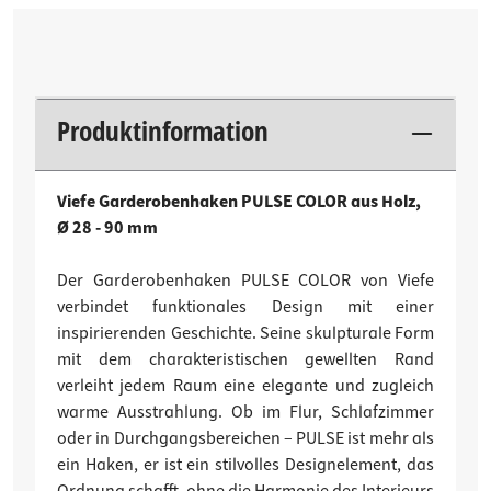
Produktinformation
Viefe Garderobenhaken PULSE COLOR aus Holz,
Ø 28 - 90 mm
Der Garderobenhaken PULSE COLOR von Viefe
verbindet funktionales Design mit einer
inspirierenden Geschichte. Seine skulpturale Form
mit dem charakteristischen gewellten Rand
verleiht jedem Raum eine elegante und zugleich
warme Ausstrahlung. Ob im Flur, Schlafzimmer
oder in Durchgangsbereichen – PULSE ist mehr als
ein Haken, er ist ein stilvolles Designelement, das
Ordnung schafft, ohne die Harmonie des Interieurs