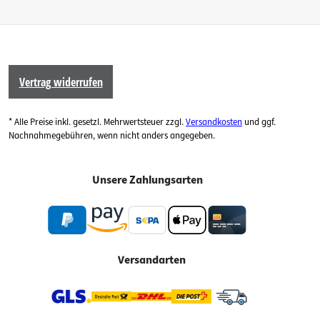
Vertrag widerrufen
* Alle Preise inkl. gesetzl. Mehrwertsteuer zzgl.
Versandkosten
und ggf.
Nachnahmegebühren, wenn nicht anders angegeben.
Unsere Zahlungsarten
Versandarten