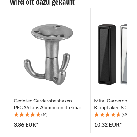
Wird oft dazu gekauft
Gedotec Garderobenhaken
Mital Garderobenh
PEGASI aus Aluminium drehbar
Klapphaken 80 x 2
klappbar
(50)
(69)
3.86 EUR*
10.32 EUR*