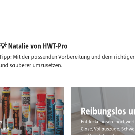
💡 Natalie von HWT-Pro
Tipp: Mit der passenden Vorbereitung und dem richtigen
und sauberer umzusetzen.
Reibungslos un
en
Entdecke unsere hochwert
e und
Close, Vollauszüge, Schwe