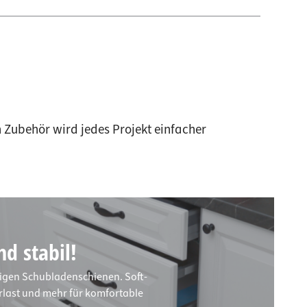
 Zubehör wird jedes Projekt einfacher
d stabil!
igen Schubladenschienen. Soft-
rlast und mehr für komfortable