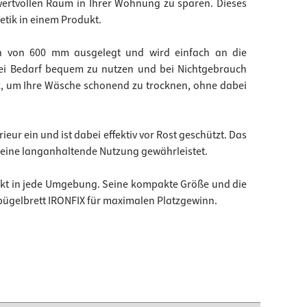
wertvollen Raum in Ihrer Wohnung zu sparen. Dieses
etik in einem Produkt.
ten von 600 mm ausgelegt und wird einfach an die
 bei Bedarf bequem zu nutzen und bei Nichtgebrauch
z, um Ihre Wäsche schonend zu trocknen, ohne dabei
eur ein und ist dabei effektiv vor Rost geschützt. Das
l eine langanhaltende Nutzung gewährleistet.
fekt in jede Umgebung. Seine kompakte Größe und die
ügelbrett IRONFIX für maximalen Platzgewinn.