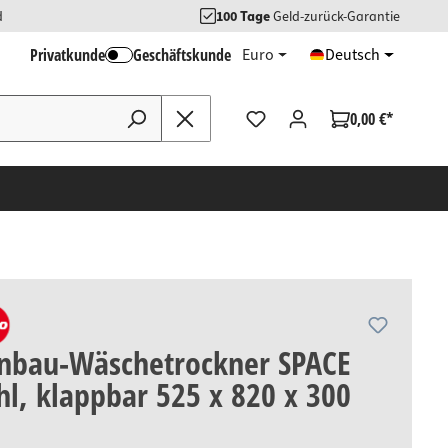
d
100 Tage
Geld-zurück-Garantie
Privatkunde
Geschäftskunde
Euro
Deutsch
0,00 €*
Anbau-Wäschetrockner SPACE
hl, klappbar 525 x 820 x 300