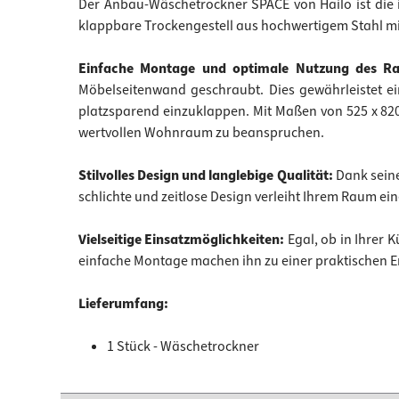
Der Anbau-Wäschetrockner SPACE von Hailo ist die 
klappbare Trockengestell aus hochwertigem Stahl mit
Einfache Montage und optimale Nutzung des 
Möbelseitenwand geschraubt. Dies gewährleistet ei
platzsparend einzuklappen. Mit Maßen von 525 x 82
wertvollen Wohnraum zu beanspruchen.
Stilvolles Design und langlebige Qualität:
Dank seine
schlichte und zeitlose Design verleiht Ihrem Raum e
Vielseitige Einsatzmöglichkeiten:
Egal, ob in Ihrer
einfache Montage machen ihn zu einer praktischen 
Lieferumfang:
1 Stück - Wäschetrockner