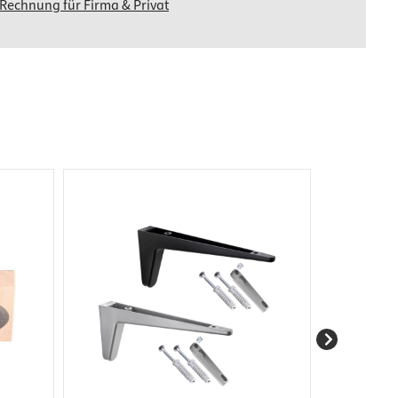
 Rechnung für Firma & Privat