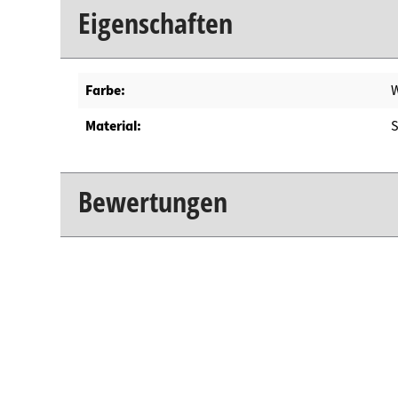
Eigenschaften
Farbe:
Material:
S
Bewertungen
New content loaded