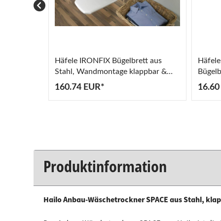
Häfele IRONFIX Bügelbrett aus
Häfele
Stahl, Wandmontage klappbar &
Bügelb
schwenkbar 180°
160.74 EUR*
16.60
Produktinformation
Hailo Anbau-Wäschetrockner SPACE aus Stahl, kla