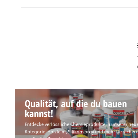
Qualität, auf die du bauen
kannst!
Entdecke verlässliche Chemieprodukte in unserer neu
Kategorie. Holzleim, Silikonspray und mehr für sicher