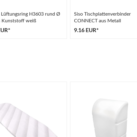
 Lüftungsring H3603 rund Ø
Siso Tischplattenverbinder
Kunststoff weiß
CONNECT aus Metall
EUR*
9.16 EUR*