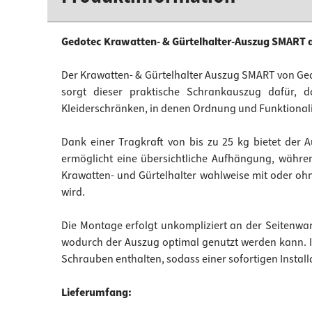
Gedotec Krawatten- & Gürtelhalter-Auszug SMART a
Der Krawatten- & Gürtelhalter Auszug SMART von Gedo
sorgt dieser praktische Schrankauszug dafür, d
Kleiderschränken, in denen Ordnung und Funktionali
Dank einer Tragkraft von bis zu 25 kg bietet der A
ermöglicht eine übersichtliche Aufhängung, währen
Krawatten- und Gürtelhalter wahlweise mit oder oh
wird.
Die Montage erfolgt unkompliziert an der Seitenwan
wodurch der Auszug optimal genutzt werden kann. I
Schrauben enthalten, sodass einer sofortigen Install
Lieferumfang: