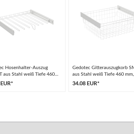
ec Hosenhalter-Auszug
Gedotec Gitterauszugkorb 
aus Stahl weiß Tiefe 460
aus Stahl weiß Tiefe 460 mm, 
kl. Auszugschiene
Auszugschiene
 EUR*
34.08 EUR*