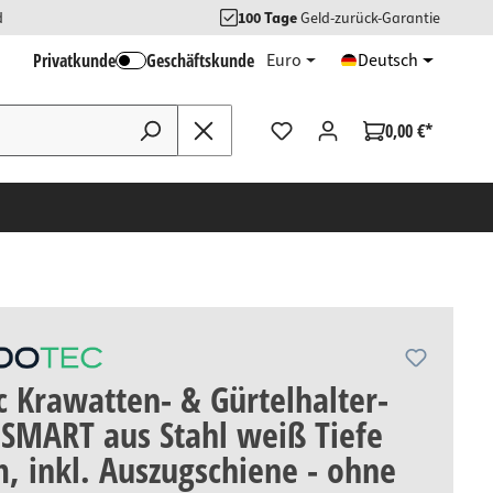
d
100 Tage
Geld-zurück-Garantie
Privatkunde
Geschäftskunde
Euro
Deutsch
0,00 €*
 Krawatten- & Gürtelhalter-
SMART aus Stahl weiß Tiefe
 inkl. Auszugschiene - ohne