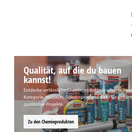
Qualität, auf die du bauen
kannst!
Entdecke verlässliche Chemieprodukte in unserer neu
Kategorie. Holzleim, Silikonspray und mehr für sicher
qualitative Projekte.
Zu den Chemieprodukten