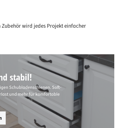
 Zubehör wird jedes Projekt einfacher
d stabil!
igen Schubladenschienen. Soft-
rlast und mehr für komfortable
n