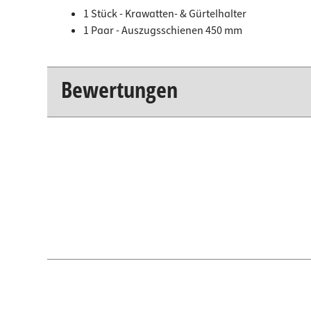
1 Stück - Krawatten- & Gürtelhalter
1 Paar - Auszugsschienen 450 mm
Bewertungen
New content loaded