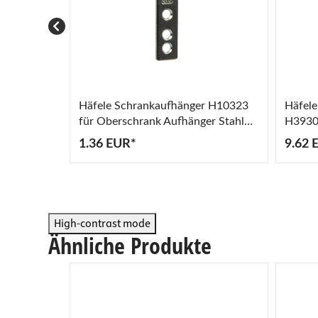
Häfele Schrankaufhänger H10323
Häfele
für Oberschrank Aufhänger Stahl
H3930 
verzinkt zum Schrauben
Schrau
1.36 EUR*
9.62 
High-contrast mode
Ähnliche Produkte