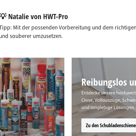
💡 Natalie von HWT-Pro
Tipp: Mit der passenden Vorbereitung und dem richtigen
und sauberer umzusetzen.
Reibungslos un
en
Entdecke unsere hochwert
e und
Close, Vollauszüge, Schwe
und langlebige Lösungen.
Zu den Schubladenschiene