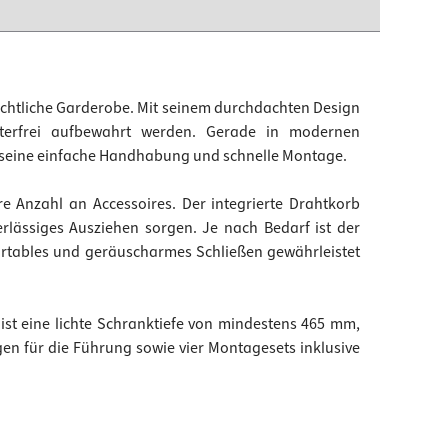
sichtliche Garderobe. Mit seinem durchdachten Design
itterfrei aufbewahrt werden. Gerade in modernen
h seine einfache Handhabung und schnelle Montage.
re Anzahl an Accessoires. Der integrierte Drahtkorb
rlässiges Ausziehen sorgen. Je nach Bedarf ist der
ortables und geräuscharmes Schließen gewährleistet
ist eine lichte Schranktiefe von mindestens 465 mm,
n für die Führung sowie vier Montagesets inklusive