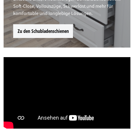
Soft-Close, Vollauszüge, Schwerlast und mehr für
komfortable und langlebige Lösungen.
Zu den Schubladenschienen