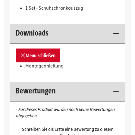
1 Set - Schuhschrankauszug
Downloads
Menü schließen
Montageanleitung
Bewertungen
New content loaded
- Für dieses Produkt wurden noch keine Bewertungen
abgegeben -
Schreiben Sie als Erste eine Bewertung zu diesem