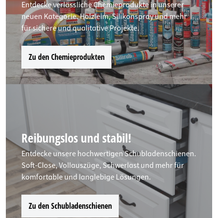
Entdecke verlässliche Chemieprodukte in unserer
neuen Kategorie. Holzleim, Silikonspray und mehr
für sichere und qualitative Projekte.
Zu den Chemieprodukten
Reibungslos und stabil!
Entdecke unsere hochwertigen Schubladenschienen.
Soft-Close, Vollauszüge, Schwerlast und mehr für
komfortable und langlebige Lösungen.
Zu den Schubladenschienen