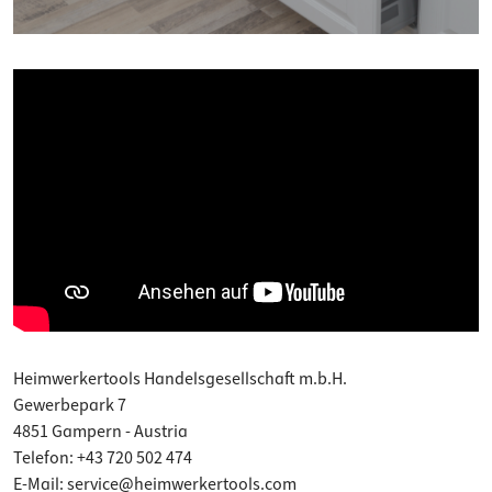
Heimwerkertools Handelsgesellschaft m.b.H.
Gewerbepark 7
4851 Gampern - Austria
Telefon: +43 720 502 474
E-Mail: service@heimwerkertools.com