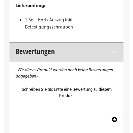
Lieferumfang:
1 Set - Korb-Auszug inkl.
Befestigungsschrauben
Bewertungen
New content loaded
- Für dieses Produkt wurden noch keine Bewertungen
abgegeben -
Schreiben Sie als Erste eine Bewertung zu diesem
Produkt