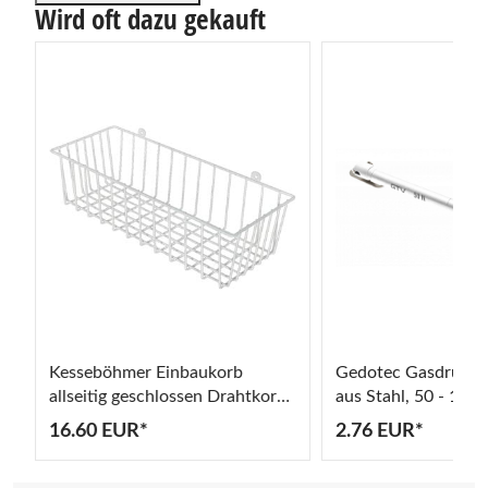
Wird oft dazu gekauft
Kesseböhmer Einbaukorb
Gedotec Gasdruckf
allseitig geschlossen Drahtkorb
aus Stahl, 50 - 150 
340x120x100 mm Stahl weiß
16.60 EUR*
2.76 EUR*