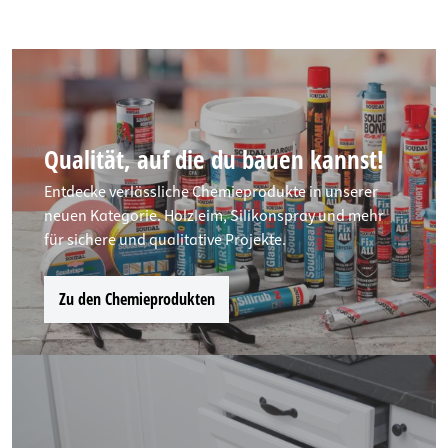
Qualität, auf die du bauen kannst!
Entdecke verlässliche Chemieprodukte in unserer
neuen Kategorie. Holzleim, Silikonspray und mehr
für sichere und qualitative Projekte.
Zu den Chemieprodukten