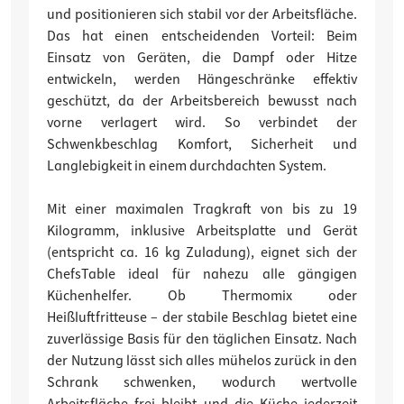
und positionieren sich stabil vor der Arbeitsfläche.
Das hat einen entscheidenden Vorteil: Beim
Einsatz von Geräten, die Dampf oder Hitze
entwickeln, werden Hängeschränke effektiv
geschützt, da der Arbeitsbereich bewusst nach
vorne verlagert wird. So verbindet der
Schwenkbeschlag Komfort, Sicherheit und
Langlebigkeit in einem durchdachten System.
Mit einer maximalen Tragkraft von bis zu 19
Kilogramm, inklusive Arbeitsplatte und Gerät
(entspricht ca. 16 kg Zuladung), eignet sich der
ChefsTable ideal für nahezu alle gängigen
Küchenhelfer. Ob Thermomix oder
Heißluftfritteuse – der stabile Beschlag bietet eine
zuverlässige Basis für den täglichen Einsatz. Nach
der Nutzung lässt sich alles mühelos zurück in den
Schrank schwenken, wodurch wertvolle
Arbeitsfläche frei bleibt und die Küche jederzeit