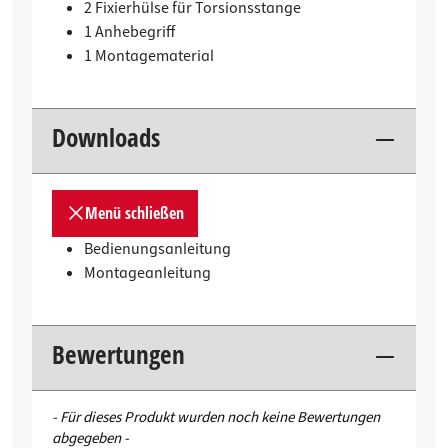
2 Fixierhülse für Torsionsstange
1 Anhebegriff
1 Montagematerial
Downloads
Menü schließen
Bedienungsanleitung
Montageanleitung
Bewertungen
New content loaded
- Für dieses Produkt wurden noch keine Bewertungen
abgegeben -