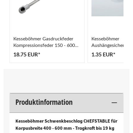
Kesseböhmer Gasdruckfeder
Kesseböhmer
Kompressionsfeder 150 - 600
Aushängesicherung 
NM
Einhängekörbe Korb
18.75 EUR*
1.35 EUR*
Produktinformation
Kesseböhmer Schwenkbeschlag CHEFSTABLE für
Korpusbreite 400 - 600 mm - Tragkraft bis 19 kg