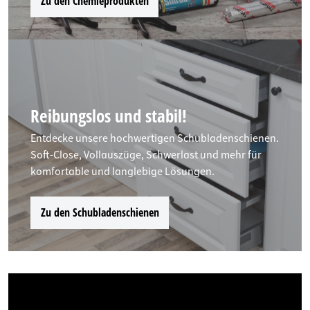
Zu den Chemieprodukten
Reibungslos und stabil!
Entdecke unsere hochwertigen Schubladenschienen.
Soft-Close, Vollauszüge, Schwerlast und mehr für
komfortable und langlebige Lösungen.
Zu den Schubladenschienen