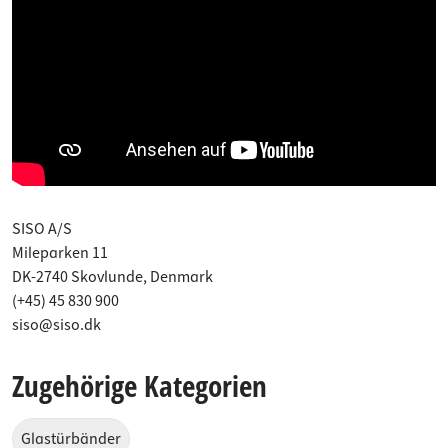
SISO A/S
Mileparken 11
DK-2740 Skovlunde, Denmark
(+45) 45 830 900
siso@siso.dk
Zugehörige Kategorien
Glastürbänder