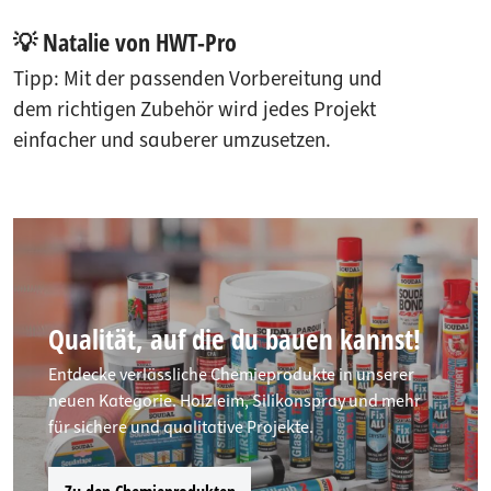
💡 Natalie von HWT-Pro
Tipp: Mit der passenden Vorbereitung und
dem richtigen Zubehör wird jedes Projekt
einfacher und sauberer umzusetzen.
Qualität, auf die du bauen kannst!
Entdecke verlässliche Chemieprodukte in unserer
neuen Kategorie. Holzleim, Silikonspray und mehr
für sichere und qualitative Projekte.