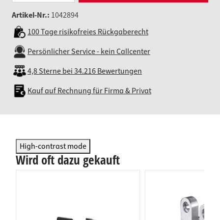
Artikel-Nr.:
1042894
100 Tage risikofreies Rückgaberecht
Persönlicher Service - kein Callcenter
4,8 Sterne bei 34.216 Bewertungen
Kauf auf Rechnung für Firma & Privat
High-contrast mode
Wird oft dazu gekauft