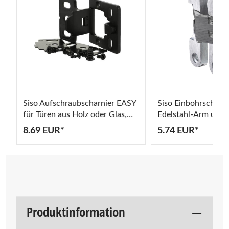
Siso Aufschraubscharnier EASY
Siso Einbohrscharni
für Türen aus Holz oder Glas,
Edelstahl-Arm und 
180°
8.69 EUR*
5.74 EUR*
Produktinformation