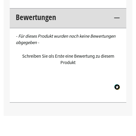
Bewertungen
New content loaded
- Für dieses Produkt wurden noch keine Bewertungen
abgegeben -
Schreiben Sie als Erste eine Bewertung zu diesem
Produkt