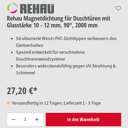
Rehau Magnetdichtung für Duschtüren mit
Glasstärke 10 - 12 mm, 90°, 2000 mm
Strukturierte Weich-PVC-Dichtlippen verbessern das
Gleitverhalten
Speziell entwickelt für verschiedene
Duschtrennwandsysteme
Besonders widerstandsfähig gegen UV-Strahlung &
Schimmel
27,20 €*
Versandfertig in 12 Tagen, Lieferzeit 1 - 3 Tage
Produkt Anzahl: Gib den gewünsc
In den Warenkorb