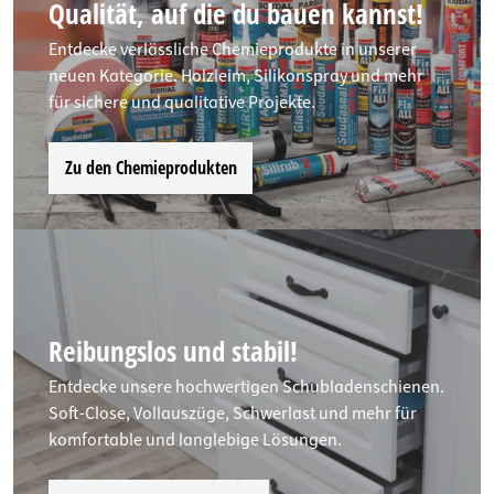
Qualität, auf die du bauen kannst!
Entdecke verlässliche Chemieprodukte in unserer
neuen Kategorie. Holzleim, Silikonspray und mehr
für sichere und qualitative Projekte.
Zu den Chemieprodukten
Reibungslos und stabil!
Entdecke unsere hochwertigen Schubladenschienen.
Soft-Close, Vollauszüge, Schwerlast und mehr für
komfortable und langlebige Lösungen.