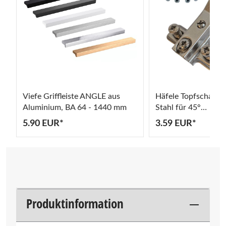
Viefe Griffleiste ANGLE aus
Häfele Topfscharnie
l
Aluminium, BA 64 - 1440 mm
Stahl für 45°
Winkelanwendunge
5.90 EUR*
3.59 EUR*
Produktinformation