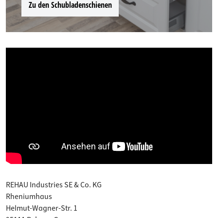
Zu den Schubladenschienen
REHAU Industries SE & Co. KG
Rheniumhaus
Helmut-Wagner-Str. 1