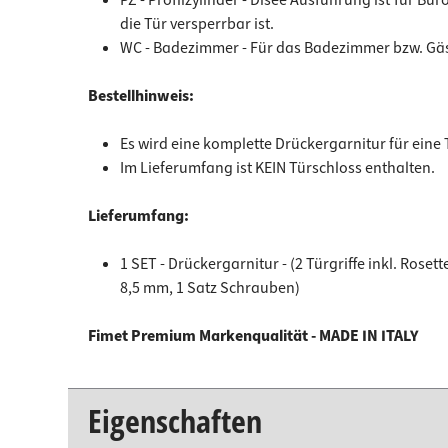
die Tür versperrbar ist.
WC - Badezimmer - Für das Badezimmer bzw. Gäste
Bestellhinweis:
Es wird eine komplette Drückergarnitur für eine T
Im Lieferumfang ist KEIN Türschloss enthalten.
Lieferumfang:
1 SET - Drückergarnitur - (2 Türgriffe inkl. Rose
8,5 mm, 1 Satz Schrauben)
Fimet Premium Markenqualität - MADE IN ITALY
Eigenschaften