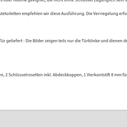
toiletten empfehlen wir diese Ausführung. Die Verriegelung erfolg
ür geliefert - Die Bilder zeigen teils nur die Türklinke und dienen
tten, 2 Schlüsselrosetten inkl. Abdeckkappen, 1 Vierkantstift 8 mm f