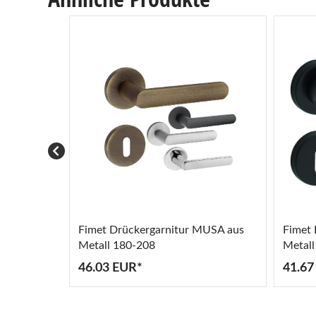
Fimet Drückergarnitur MUSA aus
Fimet 
Metall 180-208
Metall
46.03 EUR*
41.67