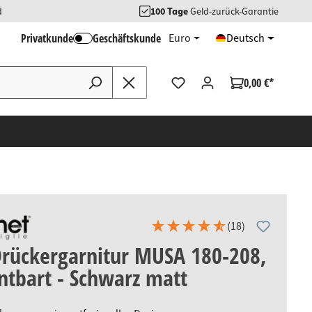
d
100 Tage
Geld-zurück-Garantie
Privatkunde
Geschäftskunde
Euro
Deutsch
0,00 €*
(18)
Drückergarnitur MUSA 180-208,
ntbart - Schwarz matt