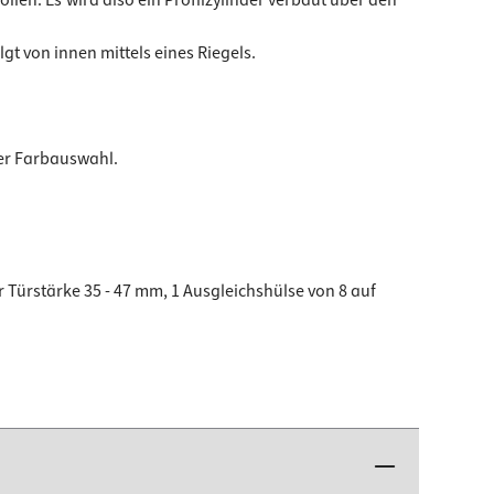
t von innen mittels eines Riegels.
 der Farbauswahl.
ür Türstärke 35 - 47 mm, 1 Ausgleichshülse von 8 auf