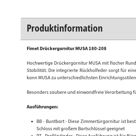
Produktinformation
Fimet Drückergarnitur MUSA 180-208
Hochwertige Drückergarnitur MUSA mit flacher Rund
Stabilität. Die integrierte Rückholfeder sorgt für e
kann MUSA zu unterschiedlichsten Einrichtungsstilen
Besonders saubere und einwandfreie Verarbeitung für 
Ausführungen:
BB - Buntbart - Diese Zimmertürgarnitur ist b
Schloss mit großem Bartschlüssel geeignet
PZ - Profilzylinder - Disee Ausführung ist für Bü