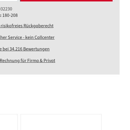
032230
.:
180-208
 risikofreies Rückgaberecht
her Service - kein Callcenter
ne bei 34.216 Bewertungen
 Rechnung für Firma & Privat