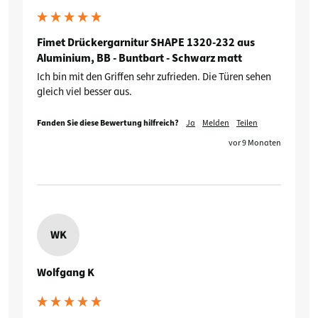
Fimet Drückergarnitur SHAPE 1320-232 aus
Aluminium, BB - Buntbart - Schwarz matt
Ich bin mit den Griffen sehr zufrieden. Die Türen sehen 
gleich viel besser aus.
Fanden Sie diese Bewertung hilfreich?
Ja
Melden
Teilen
vor 9 Monaten
WK
Wolfgang K