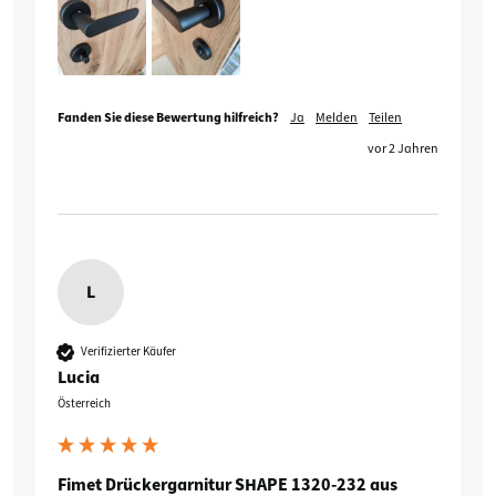
Fanden Sie diese Bewertung hilfreich?
Ja
Melden
Teilen
vor 2 Jahren
L
Verifizierter Käufer
Lucia
Österreich
Fimet Drückergarnitur SHAPE 1320-232 aus