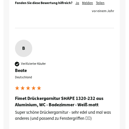
Fanden Sie diese Bewertung hilfreich?
Ja
Melden
Teilen
vor einem Jahr
B
Verifizierter Käufer
Beate
Deutschland
Fimet Drückergarnitur SHAPE 1320-232 aus
Aluminium, WC - Badezimmer - Weiß matt
Super schöne Drückergarnitur - sehr edel und mal was 
anderes (und passend zu Fenstergriffen 👌🏻)