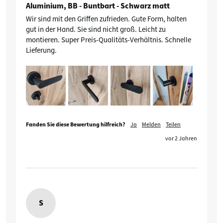
Aluminium, BB - Buntbart - Schwarz matt
Wir sind mit den Griffen zufrieden. Gute Form, halten 
gut in der Hand. Sie sind nicht groß. Leicht zu 
montieren. Super Preis-Qualitäts-Verhältnis. Schnelle 
Lieferung.
Fanden Sie diese Bewertung hilfreich?
Ja
Melden
Teilen
vor 2 Jahren
S