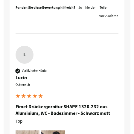
Fanden Sie diese Bewertung hilfreich?
Ja
Melden
Teilen
vor 2 Jahren
L
Verifizierter Käufer
Lucia
Österreich
Fimet Drückergarnitur SHAPE 1320-232 aus
Aluminium, WC - Badezimmer - Schwarz matt
Top 