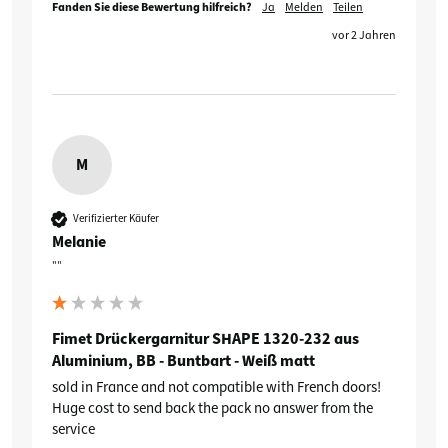
Fanden Sie diese Bewertung hilfreich?
Ja
Melden
Teilen
vor 2 Jahren
M
Verifizierter Käufer
Melanie
""
Fimet Drückergarnitur SHAPE 1320-232 aus
Aluminium, BB - Buntbart - Weiß matt
sold in France and not compatible with French doors! 
Huge cost to send back the pack no answer from the 
service