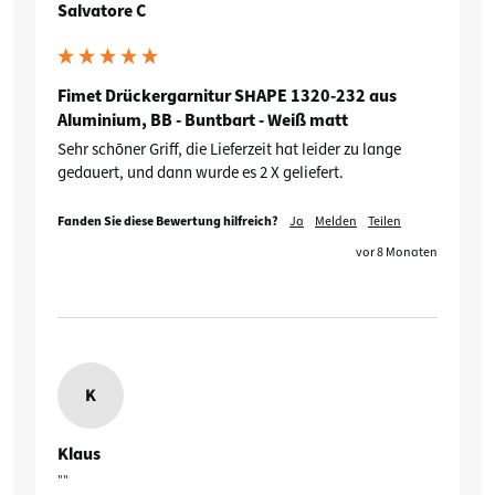
Salvatore C
Fimet Drückergarnitur SHAPE 1320-232 aus
Aluminium, BB - Buntbart - Weiß matt
Sehr schōner Griff, die Lieferzeit hat leider zu lange 
gedauert, und dann wurde es 2 X geliefert.
Fanden Sie diese Bewertung hilfreich?
Ja
Melden
Teilen
vor 8 Monaten
K
Klaus
""