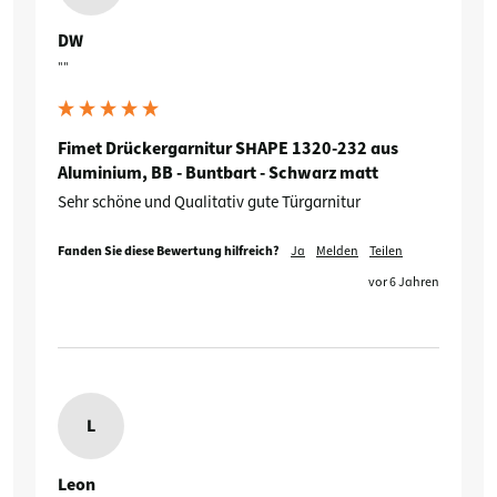
DW
""
Fimet Drückergarnitur SHAPE 1320-232 aus
Aluminium, BB - Buntbart - Schwarz matt
Sehr schöne und Qualitativ gute Türgarnitur
Fanden Sie diese Bewertung hilfreich?
Ja
Melden
Teilen
vor 6 Jahren
L
Leon