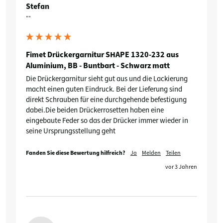
Stefan
""
Fimet Drückergarnitur SHAPE 1320-232 aus
Aluminium, BB - Buntbart - Schwarz matt
Die Drückergarnitur sieht gut aus und die Lackierung 
macht einen guten Eindruck. Bei der Lieferung sind 
direkt Schrauben für eine durchgehende befestigung 
dabei.Die beiden Drückerrosetten haben eine 
eingebaute Feder so das der Drücker immer wieder in 
seine Ursprungsstellung geht
Fanden Sie diese Bewertung hilfreich?
Ja
Melden
Teilen
vor 3 Jahren