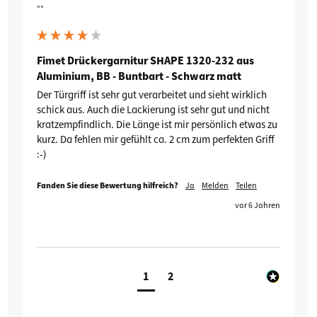
""
Fimet Drückergarnitur SHAPE 1320-232 aus
Aluminium, BB - Buntbart - Schwarz matt
Der Türgriff ist sehr gut verarbeitet und sieht wirklich 
schick aus. Auch die Lackierung ist sehr gut und nicht 
kratzempfindlich. Die Länge ist mir persönlich etwas zu 
kurz. Da fehlen mir gefühlt ca. 2 cm zum perfekten Griff 
:-)
Fanden Sie diese Bewertung hilfreich?
Ja
Melden
Teilen
vor 6 Jahren
1
2