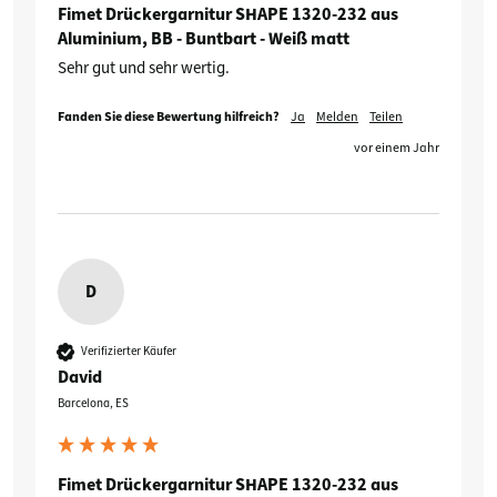
Fimet Drückergarnitur SHAPE 1320-232 aus
Aluminium, BB - Buntbart - Weiß matt
Sehr gut und sehr wertig.
Fanden Sie diese Bewertung hilfreich?
Ja
Melden
Teilen
vor einem Jahr
D
Verifizierter Käufer
David
Barcelona, ES
Fimet Drückergarnitur SHAPE 1320-232 aus