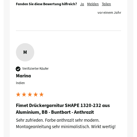
Fanden Sie diese Bewertung hilfreich?
Ja
Melden
Teilen
vor einem Jahr
M
Verifizierter Käufer
Marina
Indien
Fimet Drückergarnitur SHAPE 1320-232 aus
Aluminium, BB - Buntbart - Anthrazit
Sehr zufrieden. Farbe anthrazit sehr modern. 
Montageanleitung sehr minimalistisch. Wirkt wertig!