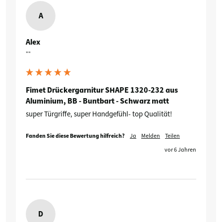
A
Alex
""
Fimet Drückergarnitur SHAPE 1320-232 aus
Aluminium, BB - Buntbart - Schwarz matt
super Türgriffe, super Handgefühl- top Qualität!
Fanden Sie diese Bewertung hilfreich?
Ja
Melden
Teilen
vor 6 Jahren
D