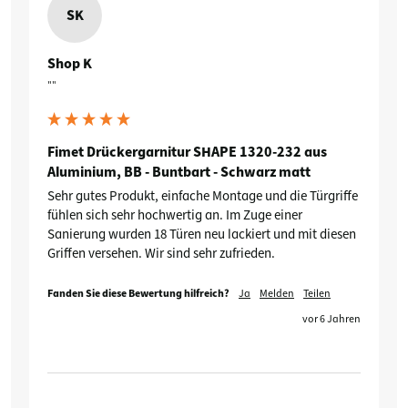
SK
Shop K
""
Fimet Drückergarnitur SHAPE 1320-232 aus
Aluminium, BB - Buntbart - Schwarz matt
Sehr gutes Produkt, einfache Montage und die Türgriffe 
fühlen sich sehr hochwertig an. Im Zuge einer 
Sanierung wurden 18 Türen neu lackiert und mit diesen 
Griffen versehen. Wir sind sehr zufrieden.
Fanden Sie diese Bewertung hilfreich?
Ja
Melden
Teilen
vor 6 Jahren