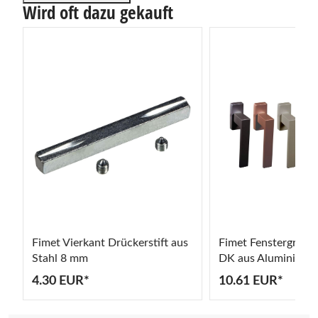
Wird oft dazu gekauft
Fimet Vierkant Drückerstift aus
Fimet Fenstergriff
5
Stahl 8 mm
DK aus Aluminium
4.30 EUR*
10.61 EUR*