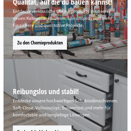
Qualität, auf die du bauen kannst!
Entdecke verlässliche Chemieprodukte in unserer
neuen Kategorie. Holzleim, Silikonspray und mehr
für sichere und qualitative Projekte.
Zu den Chemieprodukten
Reibungslos und stabil!
Entdecke unsere hochwertigen Schubladenschienen.
Soft-Close, Vollauszüge, Schwerlast und mehr für
komfortable und langlebige Lösungen.