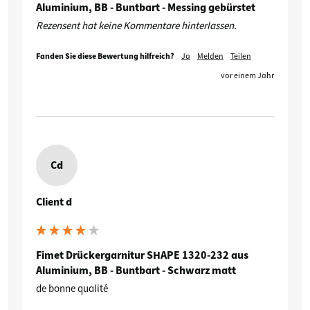
Aluminium, BB - Buntbart - Messing gebürstet
Rezensent hat keine Kommentare hinterlassen.
Fanden Sie diese Bewertung hilfreich?
Ja
Melden
Teilen
vor einem Jahr
Cd
Client d
Fimet Drückergarnitur SHAPE 1320-232 aus
Aluminium, BB - Buntbart - Schwarz matt
de bonne qualité