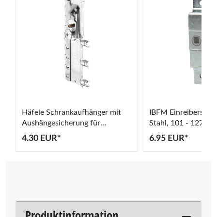
 2
Häfele Schrankaufhänger mit
IBFM Einreiberschl
Aushängesicherung für
Stahl, 101 - 127 m
Oberschrank Stahl verzinkt
4.30 EUR*
6.95 EUR*
Produktinformation