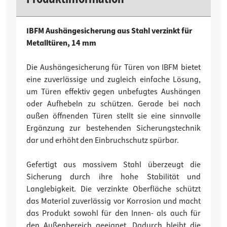
IBFM Aushängesicherung aus Stahl verzinkt für
Metalltüren, 14 mm
Die Aushängesicherung für Türen von IBFM bietet
eine zuverlässige und zugleich einfache Lösung,
um Türen effektiv gegen unbefugtes Aushängen
oder Aufhebeln zu schützen. Gerade bei nach
außen öffnenden Türen stellt sie eine sinnvolle
Ergänzung zur bestehenden Sicherungstechnik
dar und erhöht den Einbruchschutz spürbar.
Gefertigt aus massivem Stahl überzeugt die
Sicherung durch ihre hohe Stabilität und
Langlebigkeit. Die verzinkte Oberfläche schützt
das Material zuverlässig vor Korrosion und macht
das Produkt sowohl für den Innen- als auch für
den Außenbereich geeignet. Dadurch bleibt die