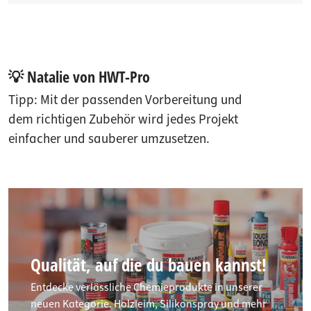
💡 Natalie von HWT-Pro
Tipp: Mit der passenden Vorbereitung und
dem richtigen Zubehör wird jedes Projekt
einfacher und sauberer umzusetzen.
Qualität, auf die du bauen kannst!
Entdecke verlässliche Chemieprodukte in unserer
neuen Kategorie. Holzleim, Silikonspray und mehr