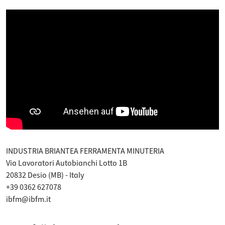
INDUSTRIA BRIANTEA FERRAMENTA MINUTERIA
Via Lavoratori Autobianchi Lotto 1B
20832 Desio (MB) - Italy
+39 0362 627078
ibfm@ibfm.it