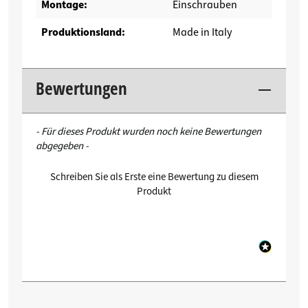
Montage:
Einschrauben
Produktionsland:
Made in Italy
Bewertungen
New content loaded
- Für dieses Produkt wurden noch keine Bewertungen
abgegeben -
Schreiben Sie als Erste eine Bewertung zu diesem
Produkt