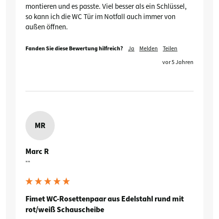
montieren und es passte. Viel besser als ein Schlüssel, 
so kann ich die WC Tür im Notfall auch immer von 
außen öffnen.
Fanden Sie diese Bewertung hilfreich?
Ja
Melden
Teilen
vor 5 Jahren
MR
Marc R
""
Fimet WC-Rosettenpaar aus Edelstahl rund mit
rot/weiß Schauscheibe