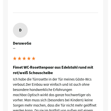
D
DeruwoGa
""
Fimet WC-Rosettenpaar aus Edelstahl rund mit
rot/weiß Schauscheibe
Ich habe die Türrosette in der Tür meines Gäste-Wcs 
verbaut.Der Einbau war einfach und ist auch ohne 
besondere handwerkliche Erfahrungen 
machbar.Optisch wirkt das ganze hochwertiger als 
vorher. Man muss sich (besonders bei Kindern) keine 
Sorgen mehr machen, dass die Tür nicht mehr geöffnet 
werden kann. Da sie im Notfall von außen mit einem 