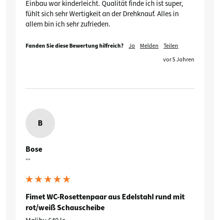
Einbau war kinderleicht. Qualität finde ich ist super,  
fühlt sich sehr Wertigkeit an der Drehknauf. Alles in 
allem bin ich sehr zufrieden.
Fanden Sie diese Bewertung hilfreich?
Ja
Melden
Teilen
vor 5 Jahren
B
Bose
""
Fimet WC-Rosettenpaar aus Edelstahl rund mit
rot/weiß Schauscheibe