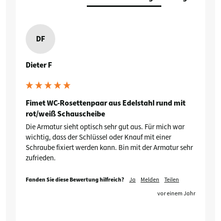
DF
Dieter F
Fimet WC-Rosettenpaar aus Edelstahl rund mit
rot/weiß Schauscheibe
Die Armatur sieht optisch sehr gut aus. Für mich war 
wichtig, dass der Schlüssel oder Knauf mit einer 
Schraube fixiert werden kann. Bin mit der Armatur sehr 
zufrieden.
Fanden Sie diese Bewertung hilfreich?
Ja
Melden
Teilen
vor einem Jahr