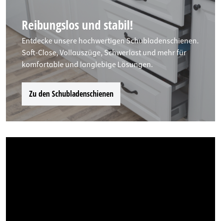
Reibungslos und stabil!
Entdecke unsere hochwertigen Schubladenschienen.
Soft-Close, Vollauszüge, Schwerlast und mehr für
komfortable und langlebige Lösungen.
Zu den Schubladenschienen