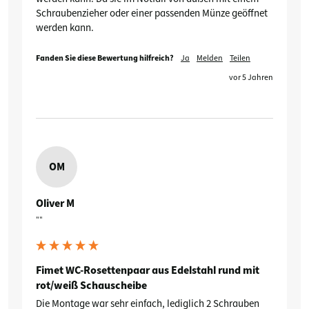
Schraubenzieher oder einer passenden Münze geöffnet 
werden kann.
Fanden Sie diese Bewertung hilfreich?
Ja
Melden
Teilen
vor 5 Jahren
OM
Oliver M
""
Fimet WC-Rosettenpaar aus Edelstahl rund mit
rot/weiß Schauscheibe
Die Montage war sehr einfach, lediglich 2 Schrauben 