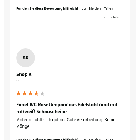
Fanden Sie diese Bewertung hilfreich?
Ja
Melden
Teilen
vor 5 Jahren
SK
Shop K
""
Fimet WC-Rosettenpaar aus Edelstahl rund mit
rot/weiß Schauscheibe
Material fühlt sich gut an. Gute Verarbeitung. Keine 
Mängel