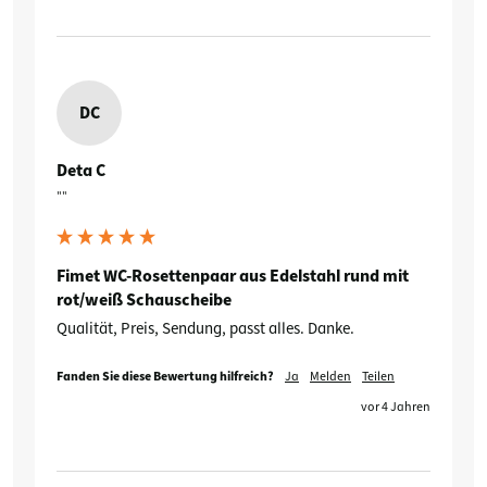
DC
Deta C
""
Fimet WC-Rosettenpaar aus Edelstahl rund mit
rot/weiß Schauscheibe
Qualität, Preis, Sendung, passt alles. Danke.
Fanden Sie diese Bewertung hilfreich?
Ja
Melden
Teilen
vor 4 Jahren