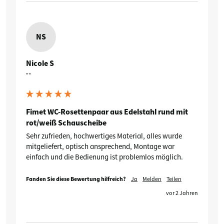
NS
Nicole S
""
Fimet WC-Rosettenpaar aus Edelstahl rund mit
rot/weiß Schauscheibe
Sehr zufrieden, hochwertiges Material, alles wurde 
mitgeliefert, optisch ansprechend, Montage war 
einfach und die Bedienung ist problemlos möglich.
Fanden Sie diese Bewertung hilfreich?
Ja
Melden
Teilen
vor 2 Jahren