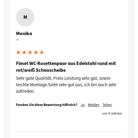
M
Monika
""
Fimet WC-Rosettenpaar aus Edelstahl rund mit
rot/weiß Schauscheibe
Sehr gute Qualität, Preis-Leistung sehr gut, sowie 
leichte Montage.Sieht sehr gut aus, ich bin auch sehr 
zufrieden.
Fanden Sie diese Bewertung hilfreich?
Ja
Melden
Teilen
vor 4 Jahren