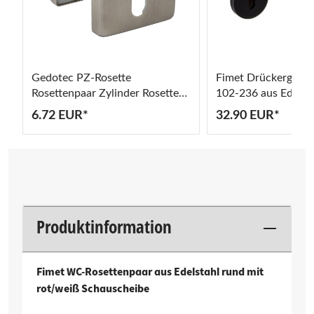
Gedotec PZ-Rosette
Fimet Drückergarn
5
Rosettenpaar Zylinder Rosette
102-236 aus Edelst
Edelstahl matt eckig STEEL
6.72 EUR*
32.90 EUR*
Produktinformation
Fimet WC-Rosettenpaar aus Edelstahl rund mit
rot/weiß Schauscheibe