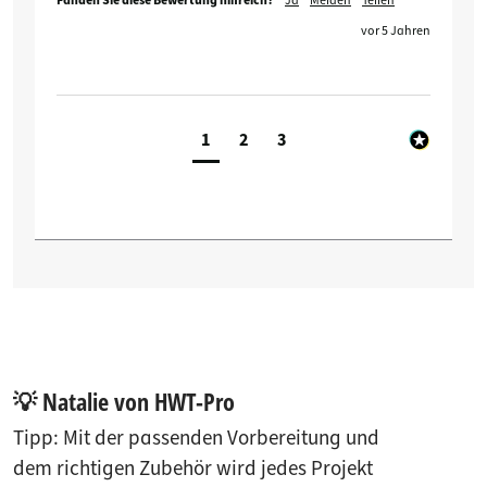
Fanden Sie diese Bewertung hilfreich?
Ja
Melden
Teilen
vor 5 Jahren
1
2
3
💡 Natalie von HWT-Pro
Tipp: Mit der passenden Vorbereitung und
dem richtigen Zubehör wird jedes Projekt