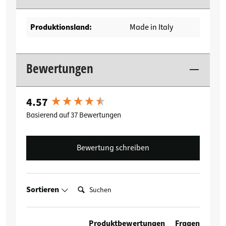
Produktionsland:
Made in Italy
Bewertungen
4.57
New content loaded
Basierend auf 37 Bewertungen
Bewertung schreiben
Suchen:
Sortieren
Produktbewertungen
Fragen