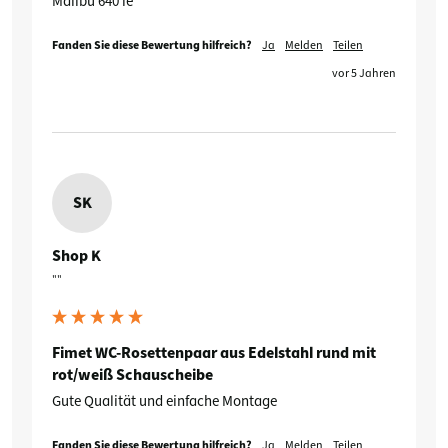
Malibu 640 le
Fanden Sie diese Bewertung hilfreich?
Ja
Melden
Teilen
vor 5 Jahren
SK
Shop K
""
Fimet WC-Rosettenpaar aus Edelstahl rund mit
rot/weiß Schauscheibe
Gute Qualität und einfache Montage
Fanden Sie diese Bewertung hilfreich?
Ja
Melden
Teilen