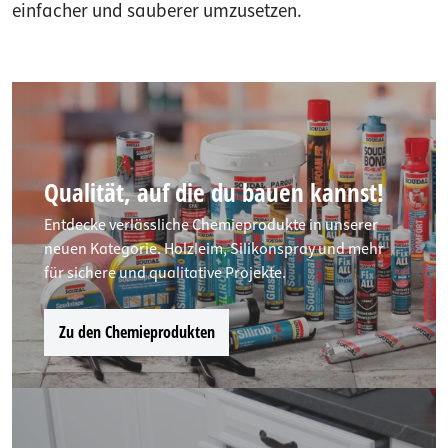
einfacher und sauberer umzusetzen.
Qualität, auf die du bauen kannst!
Entdecke verlässliche Chemieprodukte in unserer
neuen Kategorie. Holzleim, Silikonspray und mehr
für sichere und qualitative Projekte.
Zu den Chemieprodukten