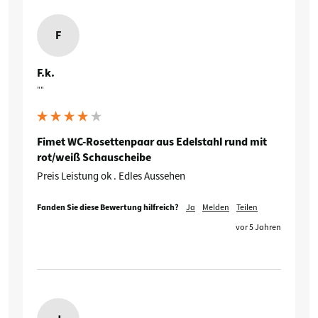
F
F.k.
""
Fimet WC-Rosettenpaar aus Edelstahl rund mit
rot/weiß Schauscheibe
Preis Leistung ok . Edles Aussehen
Fanden Sie diese Bewertung hilfreich?
Ja
Melden
Teilen
vor 5 Jahren