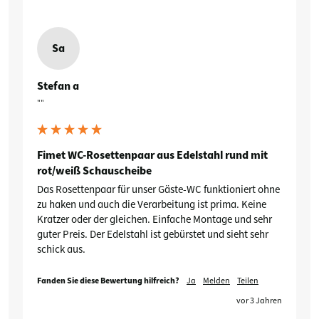
Sa
Stefan a
""
Fimet WC-Rosettenpaar aus Edelstahl rund mit
rot/weiß Schauscheibe
Das Rosettenpaar für unser Gäste-WC funktioniert ohne 
zu haken und auch die Verarbeitung ist prima. Keine 
Kratzer oder der gleichen. Einfache Montage und sehr 
guter Preis. Der Edelstahl ist gebürstet und sieht sehr 
schick aus.
Fanden Sie diese Bewertung hilfreich?
Ja
Melden
Teilen
vor 3 Jahren