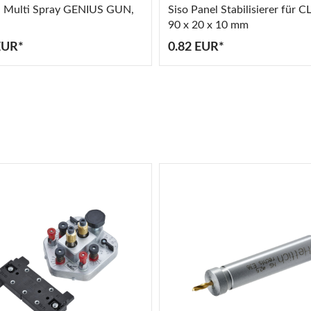
l Multi Spray GENIUS GUN,
Siso Panel Stabilisierer für C
l
90 x 20 x 10 mm
EUR*
0.82 EUR*