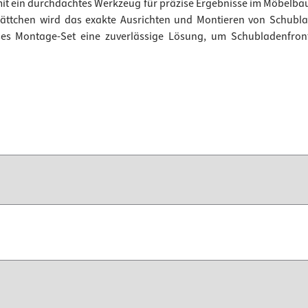
it ein durchdachtes Werkzeug für präzise Ergebnisse im Möbelbau. 
lättchen wird das exakte Ausrichten und Montieren von Schubla
eses Montage-Set eine zuverlässige Lösung, um Schubladenfro