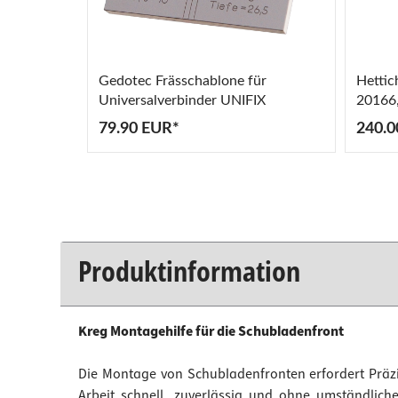
Gedotec Frässchablone für
Hettic
Universalverbinder UNIFIX
20166
79.90 EUR*
240.0
Produktinformation
Kreg Montagehilfe für die Schubladenfront
Die Montage von Schubladenfronten erfordert Präzi
Arbeit schnell, zuverlässig und ohne umständlich