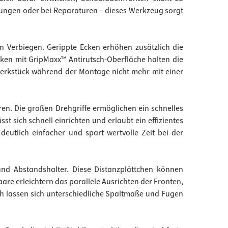
rungen oder bei Reparaturen – dieses Werkzeug sorgt
n Verbiegen. Gerippte Ecken erhöhen zusätzlich die
cken mit GripMaxx™ Antirutsch-Oberfläche halten die
Werkstück während der Montage nicht mehr mit einer
ren. Die großen Drehgriffe ermöglichen ein schnelles
 sich schnell einrichten und erlaubt ein effizientes
eutlich einfacher und spart wertvolle Zeit bei der
und Abstandshalter. Diese Distanzplättchen können
re erleichtern das parallele Ausrichten der Fronten,
ch lassen sich unterschiedliche Spaltmaße und Fugen