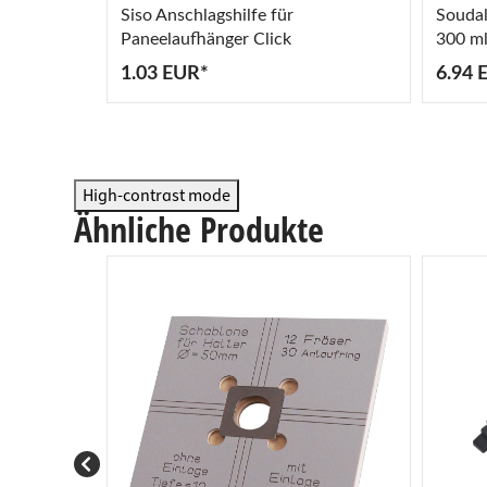
Siso Anschlagshilfe für
Souda
Paneelaufhänger Click
300 m
1.03 EUR*
6.94 
High-contrast mode
Ähnliche Produkte