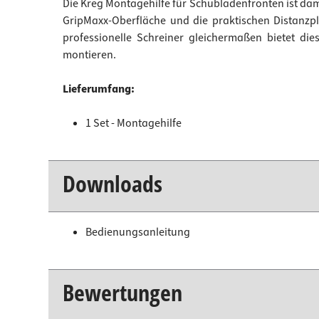
Die Kreg Montagehilfe für Schubladenfronten ist dam
GripMaxx-Oberfläche und die praktischen Distanzp
professionelle Schreiner gleichermaßen bietet di
montieren.
Lieferumfang:
1 Set - Montagehilfe
Downloads
Bedienungsanleitung
Bewertungen