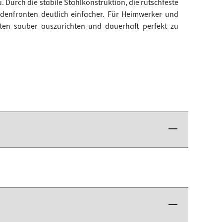
Durch die stabile Stahlkonstruktion, die rutschfeste
denfronten deutlich einfacher. Für Heimwerker und
nten sauber auszurichten und dauerhaft perfekt zu