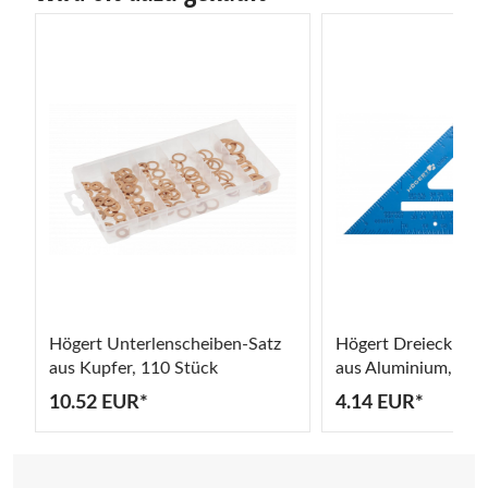
t
Högert Unterlenscheiben-Satz
Högert Dreieck-Tisc
aus Kupfer, 110 Stück
aus Aluminium, 180
10.52 EUR*
4.14 EUR*