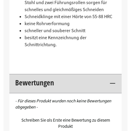
Stahl und zwei Führungsrollen sorgen für
schnelles und gleichmäßiges Schneiden
Schneidklinge mit einer Härte von 55-88 HRC
keine Rohrverformung
schneller und sauberer Schnitt
besitzt eine Kennzeichnung der
Schnittrichtung.
Bewertungen
New content loaded
- Für dieses Produkt wurden noch keine Bewertungen
abgegeben -
Schreiben Sie als Erste eine Bewertung zu diesem
Produkt