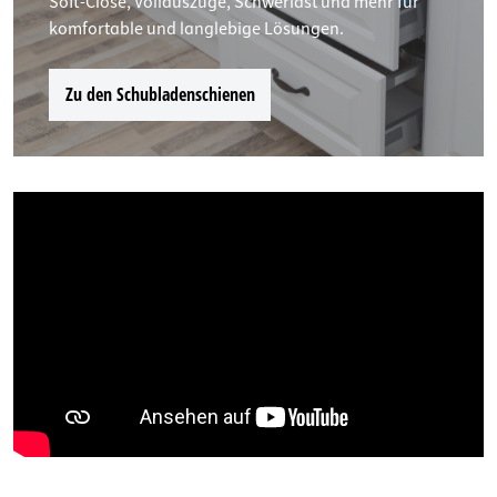
Soft-Close, Vollauszüge, Schwerlast und mehr für
komfortable und langlebige Lösungen.
Zu den Schubladenschienen