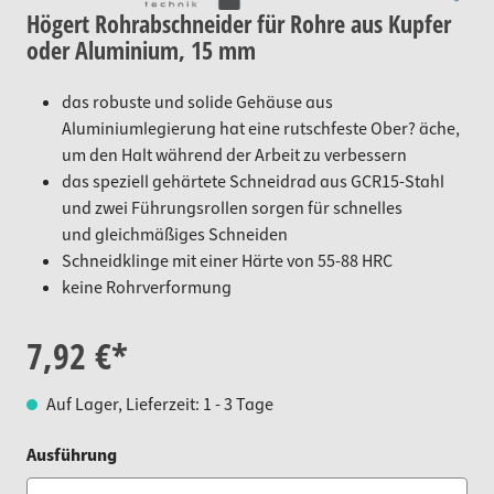
Högert Rohrabschneider für Rohre aus Kupfer
oder Aluminium, 15 mm
das robuste und solide Gehäuse aus
Aluminiumlegierung hat eine rutschfeste Ober? äche,
um den Halt während der Arbeit zu verbessern
das speziell gehärtete Schneidrad aus GCR15-Stahl
und zwei Führungsrollen sorgen für schnelles
und gleichmäßiges Schneiden
Schneidklinge mit einer Härte von 55-88 HRC
keine Rohrverformung
7,92 €*
Auf Lager, Lieferzeit: 1 - 3 Tage
auswählen
Ausführung