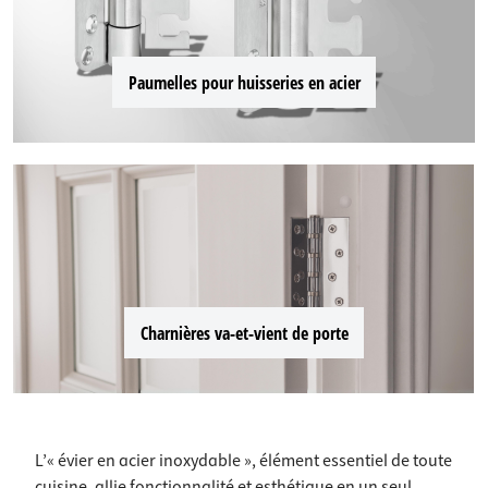
Paumelles pour huisseries en acier
Charnières va-et-vient de porte
L’« évier en acier inoxydable », élément essentiel de toute
cuisine, allie fonctionnalité et esthétique en un seul