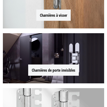
Charnières à visser
Charnières de porte invisibles