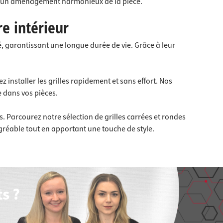
our un aménagement harmonieux de la pièce.
re intérieur
é, garantissant une longue durée de vie. Grâce à leur
 installer les grilles rapidement et sans effort. Nos
e dans vos pièces.
 Parcourez notre sélection de grilles carrées et rondes
agréable tout en apportant une touche de style.
s ?