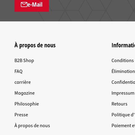
e-Mail
À propos de nous
Informati
B2B Shop
Conditions
FAQ
Éliminatio
carrière
Confidentia
Magazine
Impressum
Philosophie
Retours
Presse
Politique d
À propos de nous
Paiement et