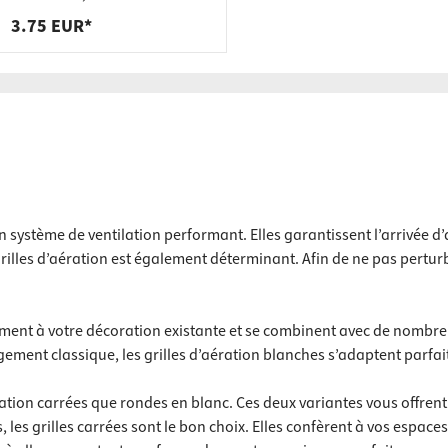
3.75 EUR*
système de ventilation performant. Elles garantissent l’arrivée d’air
s grilles d’aération est également déterminant. Afin de ne pas pert
.
ment à votre décoration existante et se combinent avec de nombreux
ment classique, les grilles d’aération blanches s’adaptent parfai
ion carrées que rondes en blanc. Ces deux variantes vous offrent la
es, les grilles carrées sont le bon choix. Elles confèrent à vos esp