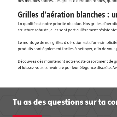
des meubles sobres. Les grilles d’aération rondes, qua
Grilles d’aération blanches : 
La qualité est notre priorité absolue. Nos grilles d’aér
structure robuste, elles sont particulièrement résistante
Le montage de nos grilles d’aération est d’une simplicité
produits sont également faciles à nettoyer, afin de vou
Découvrez dès maintenant notre vaste assortiment de gril
et laissez-vous convaincre par leur élégance discrète. Av
Tu as des questions sur ta 