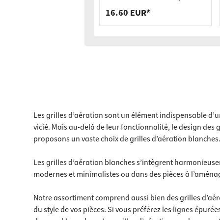
réglable sur 710 mm
16.60 EUR*
Les grilles d’aération sont un élément indispensable d’un 
vicié. Mais au-delà de leur fonctionnalité, le design de
proposons un vaste choix de grilles d’aération blanches
Les grilles d’aération blanches s’intègrent harmonieuse
modernes et minimalistes ou dans des pièces à l’aménage
Notre assortiment comprend aussi bien des grilles d’aérat
du style de vos pièces. Si vous préférez les lignes épuré