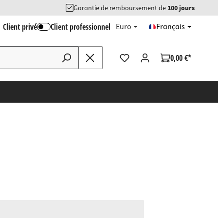
Garantie de remboursement de
100 jours
Client privé
Client professionnel
Euro
Français
0,00 €*