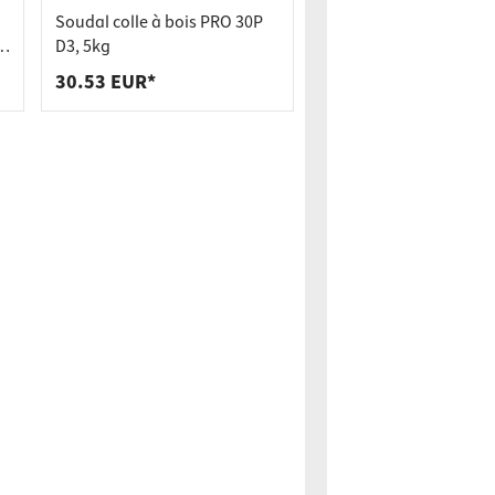
Soudal colle à bois PRO 30P
D3, 5kg
30.53 EUR*