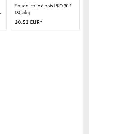
Soudal colle à bois PRO 30P
D3, 5kg
30.53 EUR*