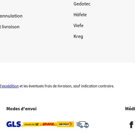
Gedotec
Häfele
'annulation
Viefe
 livraison
Kreg
d'expédition
et les éventuels frais de livraison, sauf indication contraire.
Modes d'envoi
Médi