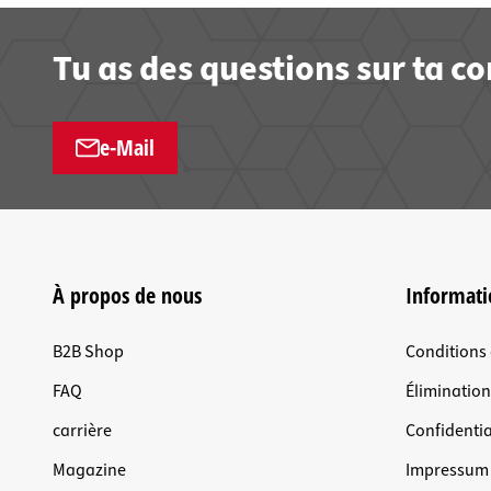
Tu as des questions sur ta 
e-Mail
À propos de nous
Informati
B2B Shop
Conditions
FAQ
Éliminatio
carrière
Confidentia
Magazine
Impressum