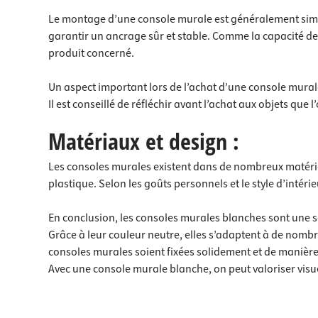
Le montage d’une console murale est généralement simple 
garantir un ancrage sûr et stable. Comme la capacité de 
produit concerné.
Un aspect important lors de l’achat d’une console murale
Il est conseillé de réfléchir avant l’achat aux objets que
Matériaux et design :
Les consoles murales existent dans de nombreux matériaux 
plastique. Selon les goûts personnels et le style d’intéri
En conclusion, les consoles murales blanches sont une s
Grâce à leur couleur neutre, elles s’adaptent à de nombre
consoles murales soient fixées solidement et de manière
Avec une console murale blanche, on peut valoriser visu