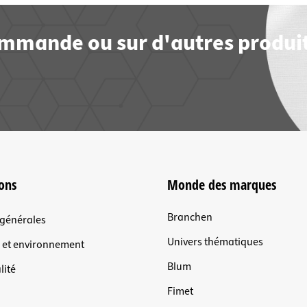
commande ou sur d'autres produit
ons
Monde des marques
Branchen
 générales
Univers thématiques
n et environnement
Blum
lité
Fimet