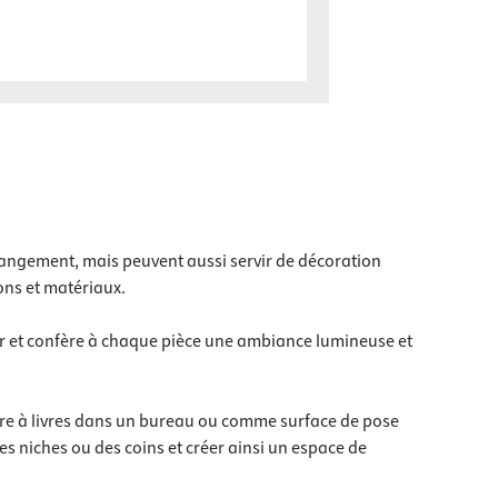
angement, mais peuvent aussi servir de décoration
ons et matériaux.
ur et confère à chaque pièce une ambiance lumineuse et
ère à livres dans un bureau ou comme surface de pose
es niches ou des coins et créer ainsi un espace de