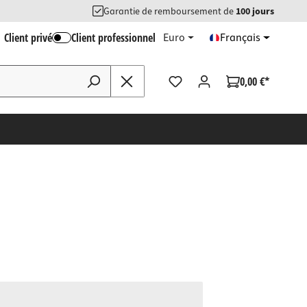
Garantie de remboursement de
100 jours
Client privé
Client professionnel
Euro
Français
0,00 €*