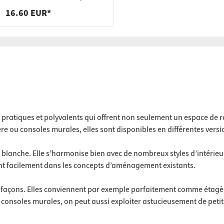
réglable sur 710 mm
16.60 EUR*
ratiques et polyvalents qui offrent non seulement un espace de r
 ou consoles murales, elles sont disponibles en différentes versi
 blanche. Elle s’harmonise bien avec de nombreux styles d’intérie
rent facilement dans les concepts d’aménagement existants.
es façons. Elles conviennent par exemple parfaitement comme étag
s consoles murales, on peut aussi exploiter astucieusement de petit