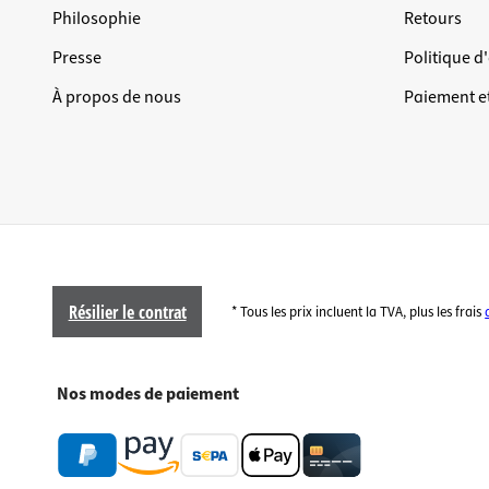
Philosophie
Retours
Presse
Politique d
À propos de nous
Paiement et
Résilier le contrat
* Tous les prix incluent la TVA, plus les frais
Nos modes de paiement