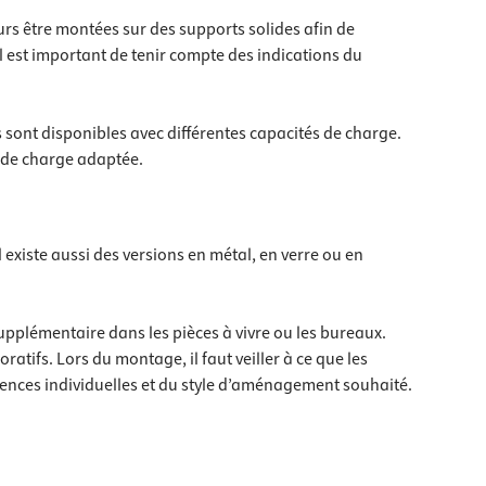
urs être montées sur des supports solides afin de
l est important de tenir compte des indications du
 sont disponibles avec différentes capacités de charge.
té de charge adaptée.
 existe aussi des versions en métal, en verre ou en
pplémentaire dans les pièces à vivre ou les bureaux.
atifs. Lors du montage, il faut veiller à ce que les
rences individuelles et du style d’aménagement souhaité.