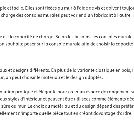
et facile. Elles sont fixées au mur à l’aide de vis et doivent toujo
charge des consoles murales peut varier d’un fabricant à l’autre, i
 est la capacité de charge. Selon les besoins, les consoles murales
 l’on souhaite poser sur la console murale afin de choisir la capaci
et designs différents. En plus de la variante classique en bois, il
eur, on peut choisir le matériau et le design adaptés.
olution pratique et élégante pour créer un espace de rangement su
ux styles d’intérieur et peuvent être utilisées comme éléments décor
 sûre au mur. Le choix du matériau et du design dépend des préfé
ellement n’importe quelle pièce tout en créant davantage d’ordre.