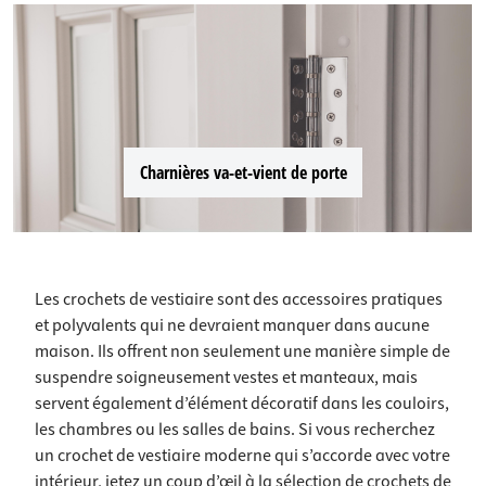
Charnières va-et-vient de porte
Les crochets de vestiaire sont des accessoires pratiques
et polyvalents qui ne devraient manquer dans aucune
maison. Ils offrent non seulement une manière simple de
suspendre soigneusement vestes et manteaux, mais
servent également d’élément décoratif dans les couloirs,
les chambres ou les salles de bains. Si vous recherchez
un crochet de vestiaire moderne qui s’accorde avec votre
intérieur, jetez un coup d’œil à la sélection de crochets de