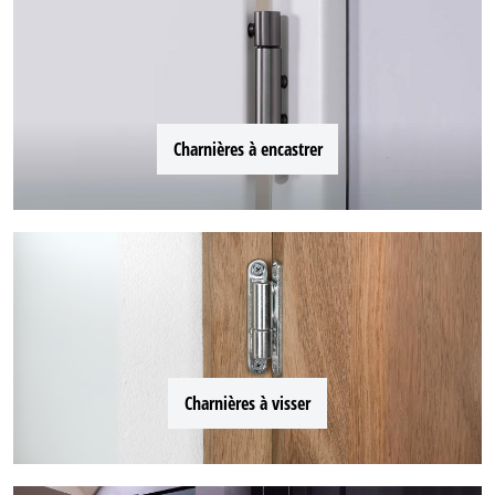
Charnières à encastrer
Charnières à visser