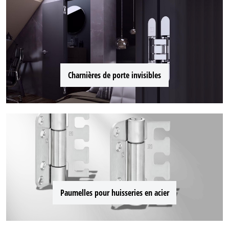
Charnières de porte invisibles
Paumelles pour huisseries en acier