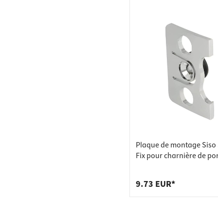
Plaque de montage Siso
Fix pour charnière de po
verre OBSESSION Chromé
9.73 EUR*