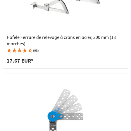
Häfele Ferrure de relevage à crans en acier, 300 mm (18
marches)
(98)
17.67 EUR*