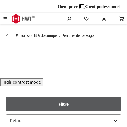
alt springen
Client privé
Client professionnel
|
Ferrures de lit & de canapé
Ferrures de relevage
High-contrast mode
Filtre