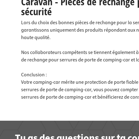
Caravan - Pièces de rechange
sécurité
Lors du choix des bonnes pièces de rechange pour la serr
garantissons uniquement des produits répondant aux no
haute qualité.
Nos collaborateurs compétents se tiennent également à v
de rechange pour serrures de porte de camping-car et la
Conclusion :
Votre camping-car mérite une protection de porte fiable 
serrures de porte de camping-car, vous pouvez compter s
serrures de porte de camping-car et bénéficierez de cons
Tu as des questions sur ta 