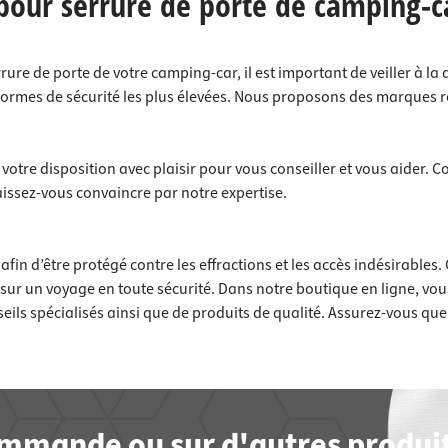
 pour serrure de porte de camping-c
ure de porte de votre camping-car, il est important de veiller à la
rmes de sécurité les plus élevées. Nous proposons des marques r
otre disposition avec plaisir pour vous conseiller et vous aider. 
issez-vous convaincre par notre expertise.
afin d’être protégé contre les effractions et les accès indésirable
ur un voyage en toute sécurité. Dans notre boutique en ligne, vou
eils spécialisés ainsi que de produits de qualité. Assurez-vous que 
commande ou sur d'autres produit