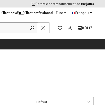
Garantie de remboursement de
100 jours
Client privé
Client professionnel
Euro
Français
0,00 €*