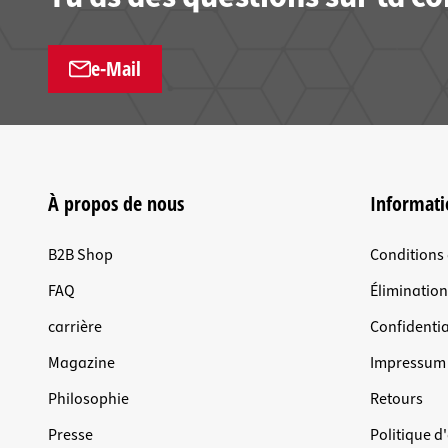
e-Mail
À propos de nous
Informati
B2B Shop
Conditions
FAQ
Éliminatio
carrière
Confidentia
Magazine
Impressum
Philosophie
Retours
Presse
Politique d