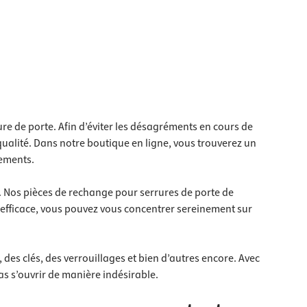
e de porte. Afin d’éviter les désagréments en cours de
 qualité. Dans notre boutique en ligne, vous trouverez un
cements.
r. Nos pièces de rechange pour serrures de porte de
e efficace, vous pouvez vous concentrer sereinement sur
es clés, des verrouillages et bien d’autres encore. Avec
as s’ouvrir de manière indésirable.