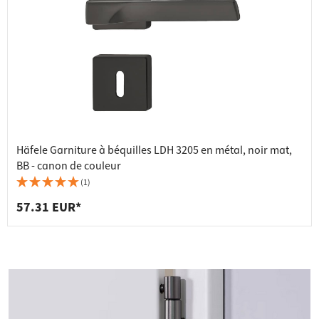
Häfele Garniture à béquilles LDH 3205 en métal, noir mat,
BB - canon de couleur
(1)
57.31 EUR*