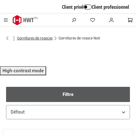
alt springen
Client privé
Client professionnel
|
Garnitures de rosaces
Garnitures de rosace Noir
High-contrast mode
Filtre