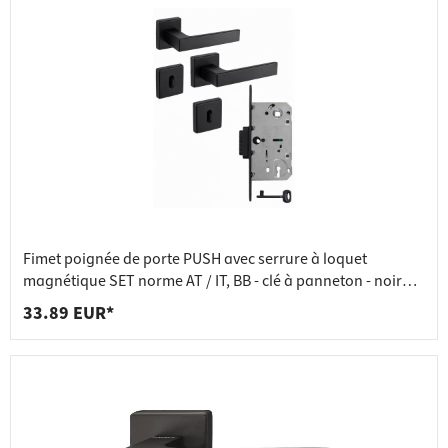
Fimet poignée de porte PUSH avec serrure à loquet
magnétique SET norme AT / IT, BB - clé à panneton - noir
mat
33.89 EUR*