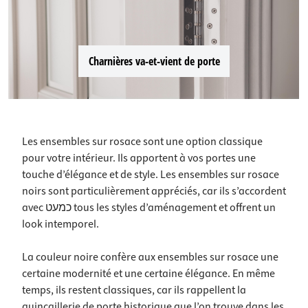
Charnières va-et-vient de porte
Les ensembles sur rosace sont une option classique
pour votre intérieur. Ils apportent à vos portes une
touche d’élégance et de style. Les ensembles sur rosace
noirs sont particulièrement appréciés, car ils s’accordent
avec כמעט tous les styles d’aménagement et offrent un
look intemporel.
La couleur noire confère aux ensembles sur rosace une
certaine modernité et une certaine élégance. En même
temps, ils restent classiques, car ils rappellent la
quincaillerie de porte historique que l’on trouve dans les