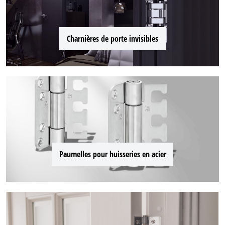
Charnières de porte invisibles
Paumelles pour huisseries en acier