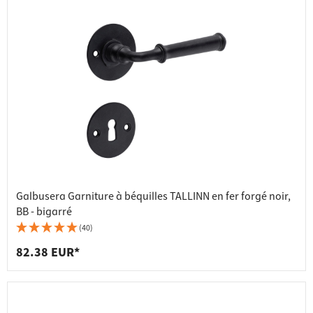
Galbusera Garniture à béquilles TALLINN en fer forgé noir,
BB - bigarré
(40)
82.38 EUR*