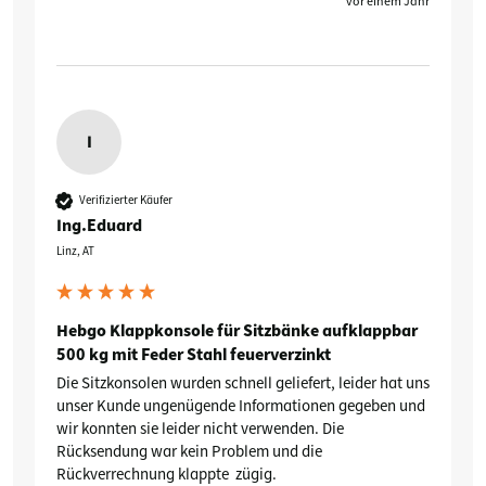
vor einem Jahr
I
Verifizierter Käufer
Ing.Eduard
Linz, AT
Hebgo Klappkonsole für Sitzbänke aufklappbar
500 kg mit Feder Stahl feuerverzinkt
Die Sitzkonsolen wurden schnell geliefert, leider hat uns 
unser Kunde ungenügende Informationen gegeben und 
wir konnten sie leider nicht verwenden. Die 
Rücksendung war kein Problem und die 
Rückverrechnung klappte  zügig.