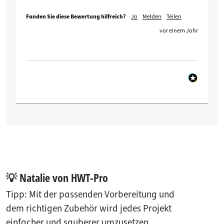
Fanden Sie diese Bewertung hilfreich?
Ja
Melden
Teilen
vor einem Jahr
💡 Natalie von HWT-Pro
Tipp: Mit der passenden Vorbereitung und
dem richtigen Zubehör wird jedes Projekt
einfacher und sauberer umzusetzen.