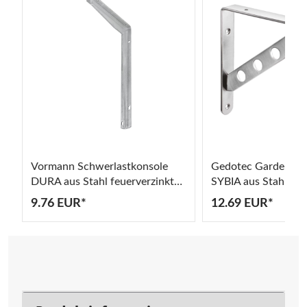
Vormann Schwerlastkonsole
Gedotec Garderobe
DURA aus Stahl feuerverzinkt
SYBIA aus Stahl
bis 400 kg
9.76 EUR*
12.69 EUR*