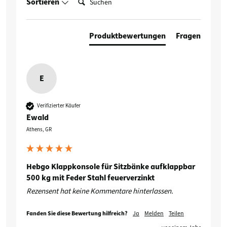
Sortieren
Produktbewertungen
Fragen
E
Verifizierter Käufer
Ewald
Athens, GR
Hebgo Klappkonsole für Sitzbänke aufklappbar
500 kg mit Feder Stahl feuerverzinkt
Rezensent hat keine Kommentare hinterlassen.
Fanden Sie diese Bewertung hilfreich?
Ja
Melden
Teilen