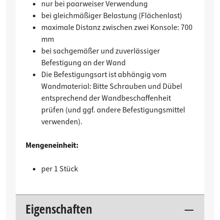
nur bei paarweiser Verwendung
bei gleichmäßiger Belastung (Flächenlast)
maximale Distanz zwischen zwei Konsole: 700
mm
bei sachgemäßer und zuverlässiger
Befestigung an der Wand
Die Befestigungsart ist abhängig vom
Wandmaterial: Bitte Schrauben und Dübel
entsprechend der Wandbeschaffenheit
prüfen (und ggf. andere Befestigungsmittel
verwenden).
Mengeneinheit:
per 1 Stück
Eigenschaften