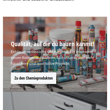
Qualität, auf die du bauen kannst!
Entdecke verlässliche Chemieprodukte in unserer
neuen Kategorie. Holzleim, Silikonspray und mehr
für sichere und qualitative Projekte.
Zu den Chemieprodukten