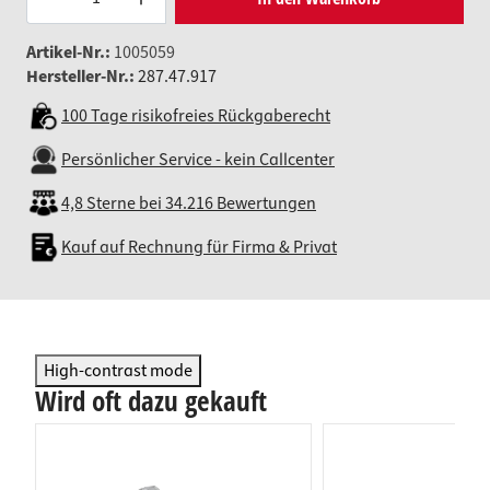
Artikel-Nr.:
1005059
Hersteller-Nr.:
287.47.917
100 Tage risikofreies Rückgaberecht
Persönlicher Service - kein Callcenter
4,8 Sterne bei 34.216 Bewertungen
Kauf auf Rechnung für Firma & Privat
High-contrast mode
Wird oft dazu gekauft