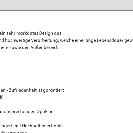
sein sehr markantes Design aus
nd hochwertige Verarbeitung, welche eine lange Lebensdauer gewä
Innen- sowie den Außenbereich
en - Zufriedenheit ist garantiert
ff
ur ansprechenden Optik bei
elagert, mit Hochhaltemechanik
ndeschrauben