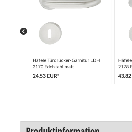
Häfele Türdrücker-Garnitur LDH
Häfele
2170 Edelstahl matt
2178 E
24.53 EUR*
43.82
Produktinformation