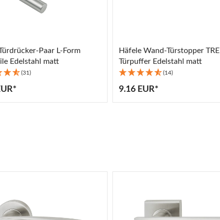
Türdrücker-Paar L-Form
Häfele Wand-Türstopper TR
ile Edelstahl matt
Türpuffer Edelstahl matt
(31)
(14)
EUR*
9.16 EUR*