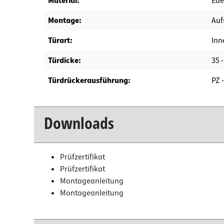
Material:
Ede
Montage:
Auf
Türart:
Inn
Türdicke:
35 
Türdrückerausführung:
PZ 
Downloads
Prüfzertifikat
Prüfzertifikat
Montageanleitung
Montageanleitung