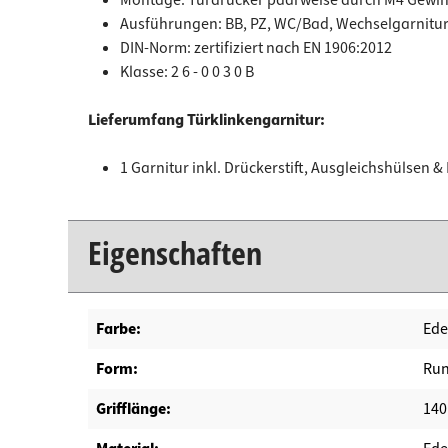
Ausführungen: BB, PZ, WC/Bad, Wechselgarnitu
DIN-Norm: zertifiziert nach EN 1906:2012
Klasse: 2 6 - 0 0 3 0 B
Lieferumfang Türklinkengarnitur:
1 Garnitur inkl. Drückerstift, Ausgleichshülsen 
Eigenschaften
Farbe:
Ede
Form:
Ru
Grifflänge:
14