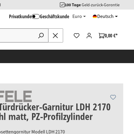
d
100 Tage
Geld-zurück-Garantie
Privatkunde
Geschäftskunde
Euro
Deutsch
0,00 €*
Türdrücker-Garnitur LDH 2170
hl matt, PZ-Profilzylinder
osettengarnitur Modell LDH 2170