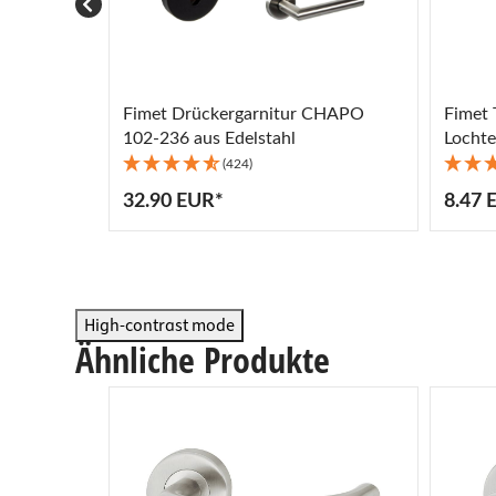
Fimet Drückergarnitur CHAPO
Fimet 
102-236 aus Edelstahl
Lochte
(424)
32.90 EUR*
8.47 
High-contrast mode
Ähnliche Produkte