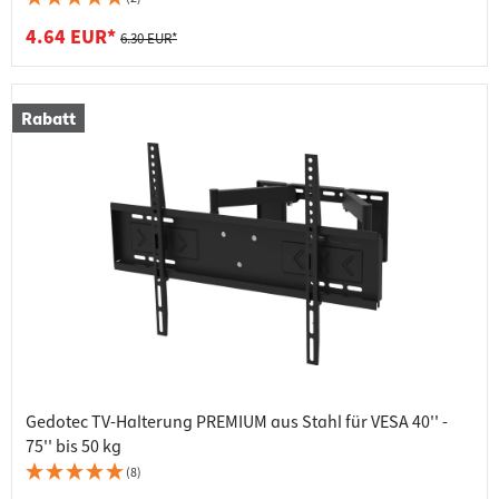
4.64 EUR*
6.30 EUR*
Rabatt
Gedotec TV-Halterung PREMIUM aus Stahl für VESA 40'' -
75'' bis 50 kg
(8)