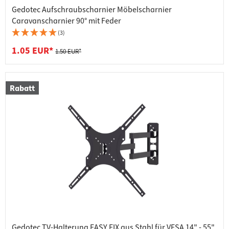
Gedotec Aufschraubscharnier Möbelscharnier
Caravanscharnier 90° mit Feder
(3)
1.05 EUR*
1.50 EUR*
Rabatt
Gedotec TV-Halterung EASY FIX aus Stahl für VESA 14" - 55"