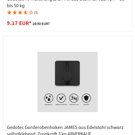
bis 50 kg
(5)
9.17 EUR*
24.90 EUR*
Gedotec Garderobenhaken JAMES aus Edelstahl schwarz
selbstklebend, Tragkraft 3 kg ABVERKAUF