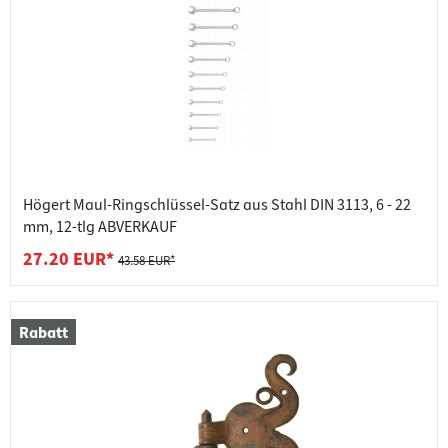
Högert Maul-Ringschlüssel-Satz aus Stahl DIN 3113, 6 - 22
mm, 12-tlg ABVERKAUF
27.20 EUR*
43.58 EUR*
Rabatt