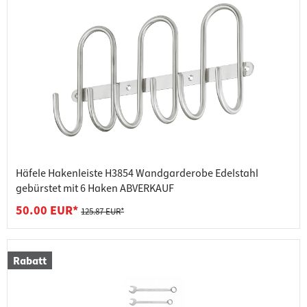
Häfele Hakenleiste H3854 Wandgarderobe Edelstahl
gebürstet mit 6 Haken ABVERKAUF
50.00 EUR*
125.87 EUR*
Rabatt