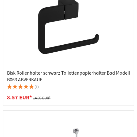
Bisk Rollenhalter schwarz Toilettenpapierhalter Bad Modell
B063 ABVERKAUF
(1)
8.57 EUR*
14.00 EUR*