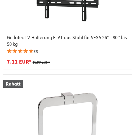
Gedotec TV-Halterung FLAT aus Stahl für VESA 26'' - 80'' bis
50 kg
(3)
7.11 EUR*
19.90 EUR*
Rabatt