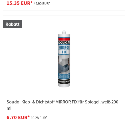
15.35 EUR*
44.90 EUR*
Rabatt
Soudal Kleb- & Dichtstoff MIRROR FIX für Spiegel, weiß 290
ml
6.70 EUR*
10.28 EUR*