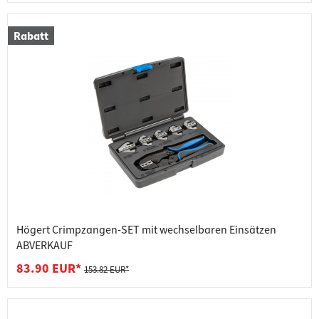
Rabatt
Högert Crimpzangen-SET mit wechselbaren Einsätzen
ABVERKAUF
83.90 EUR*
153.82 EUR*