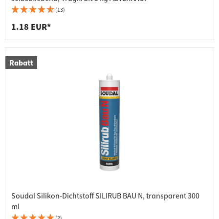
(13)
1.18 EUR*
Rabatt
Soudal Silikon-Dichtstoff SILIRUB BAU N, transparent 300
ml
(2)