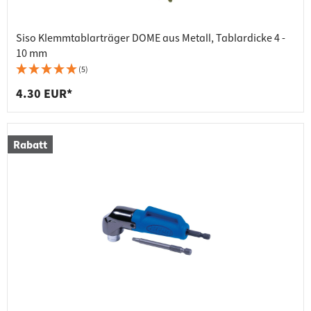
Siso Klemmtablarträger DOME aus Metall, Tablardicke 4 -
10 mm
(5)
4.30 EUR*
Rabatt