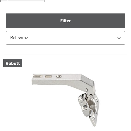
Filter
Rabatt