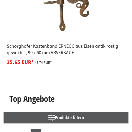
Schörghofer Kastenband ERNEGG aus Eisen antik rostig
gewachst, 90 x 60 mm ABVERKAUF
25.65 EUR*
47.74 EUR*
Top Angebote
Produkte filtern