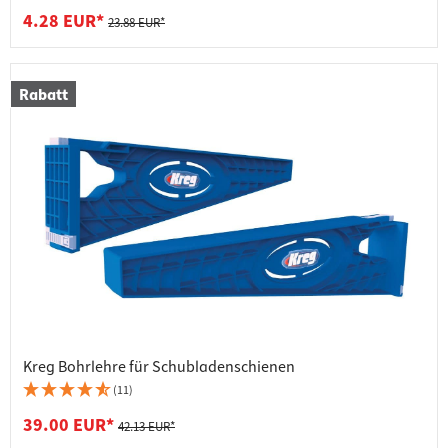
4.28 EUR*
23.88 EUR*
Rabatt
Kreg Bohrlehre für Schubladenschienen
(11)
39.00 EUR*
42.13 EUR*