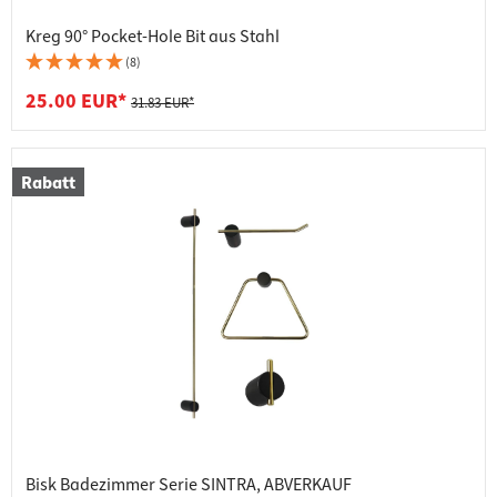
Kreg 90° Pocket-Hole Bit aus Stahl
(8)
25.00 EUR*
31.83 EUR*
Rabatt
Bisk Badezimmer Serie SINTRA, ABVERKAUF