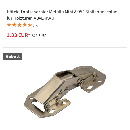
Häfele Topfscharnier Metalla Mini A 95 ° Stollenanschlag
für Holztüren ABVERKAUF
(22)
1.03 EUR*
2.21 EUR*
Rabatt