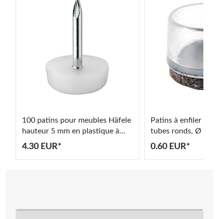
100 patins pour meubles Häfele
Patins à enfiler Ge
hauteur 5 mm en plastique à
tubes ronds, Ø 12 
frapper
4.30 EUR*
0.60 EUR*