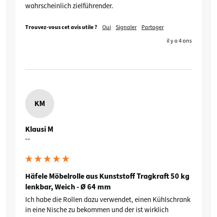
wahrscheinlich zielführender.
Trouvez-vous cet avis utile ?
Oui
Signaler
Partager
il y a 4 ans
KM
Klausi M
""
Häfele Möbelrolle aus Kunststoff Tragkraft 50 kg
lenkbar, Weich - Ø 64 mm
Ich habe die Rollen dazu verwendet, einen Kühlschrank 
in eine Nische zu bekommen und der ist wirklich 