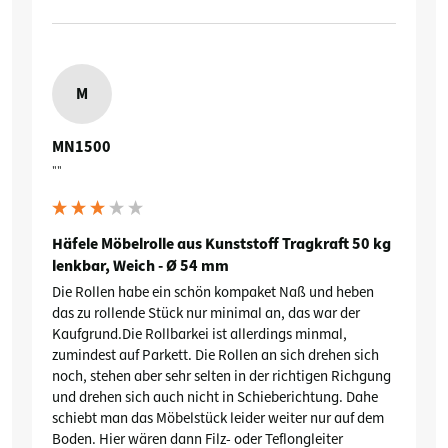
M
MN1500
""
Häfele Möbelrolle aus Kunststoff Tragkraft 50 kg
lenkbar, Weich - Ø 54 mm
Die Rollen habe ein schön kompaket Naß und heben 
das zu rollende Stück nur minimal an, das war der 
Kaufgrund.Die Rollbarkei ist allerdings minmal, 
zumindest auf Parkett. Die Rollen an sich drehen sich 
noch, stehen aber sehr selten in der richtigen Richgung 
und drehen sich auch nicht in Schieberichtung. Dahe 
schiebt man das Möbelstück leider weiter nur auf dem 
Boden. Hier wären dann Filz- oder Teflongleiter 