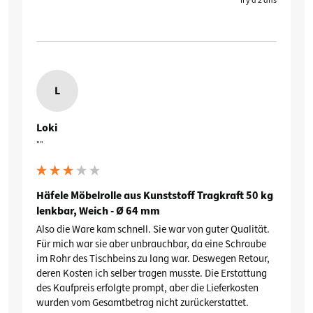
il y a 2 ans
L
Loki
""
Häfele Möbelrolle aus Kunststoff Tragkraft 50 kg
lenkbar, Weich - Ø 64 mm
Also die Ware kam schnell. Sie war von guter Qualität. 
Für mich war sie aber unbrauchbar, da eine Schraube 
im Rohr des Tischbeins zu lang war. Deswegen Retour, 
deren Kosten ich selber tragen musste. Die Erstattung  
des Kaufpreis erfolgte prompt, aber die Lieferkosten 
wurden vom Gesamtbetrag nicht zurückerstattet. 