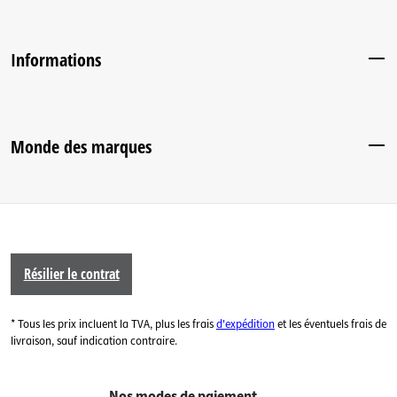
Informations
Monde des marques
Résilier le contrat
* Tous les prix incluent la TVA, plus les frais
d'expédition
et les éventuels frais de
livraison, sauf indication contraire.
Nos modes de paiement