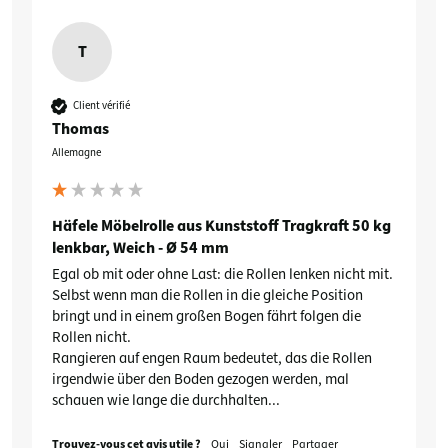
T
Client vérifié
Thomas
Allemagne
Häfele Möbelrolle aus Kunststoff Tragkraft 50 kg
lenkbar, Weich - Ø 54 mm
Egal ob mit oder ohne Last: die Rollen lenken nicht mit. 
Selbst wenn man die Rollen in die gleiche Position 
bringt und in einem großen Bogen fährt folgen die 
Rollen nicht.

Rangieren auf engen Raum bedeutet, das die Rollen 
irgendwie über den Boden gezogen werden, mal 
schauen wie lange die durchhalten...
Trouvez-vous cet avis utile ?
Oui
Signaler
Partager