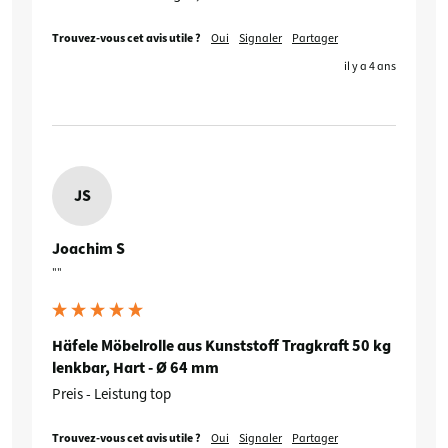
Trouvez-vous cet avis utile ?
Oui
Signaler
Partager
il y a 4 ans
JS
Joachim S
""
Häfele Möbelrolle aus Kunststoff Tragkraft 50 kg
lenkbar, Hart - Ø 64 mm
Preis - Leistung top
Trouvez-vous cet avis utile ?
Oui
Signaler
Partager