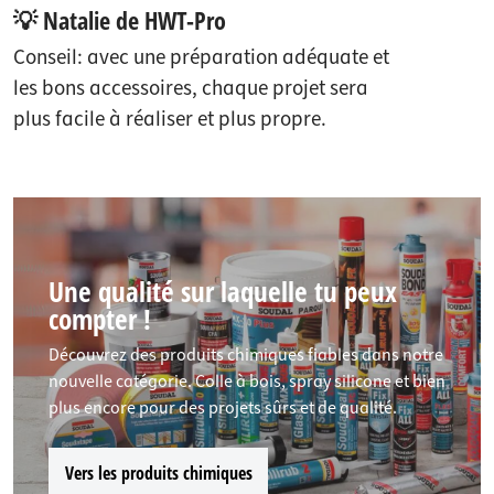
💡 Natalie de HWT-Pro
Conseil: avec une préparation adéquate et
les bons accessoires, chaque projet sera
plus facile à réaliser et plus propre.
Une qualité sur laquelle tu peux
compter !
Découvrez des produits chimiques fiables dans notre
nouvelle catégorie. Colle à bois, spray silicone et bien
plus encore pour des projets sûrs et de qualité.
Vers les produits chimiques