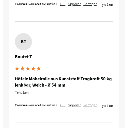
Trouvez-vous cet avis utile ?
Oui
Signaler
Partager
il y a 1 an
BT
Boutet T
Häfele Möbelrolle aus Kunststoff Tragkraft 50 kg
lenkbar, Weich - Ø 54 mm
Très bien
Trouvez-vous cet avis utile ?
Oui
Signaler
Partager
il y a 1 an