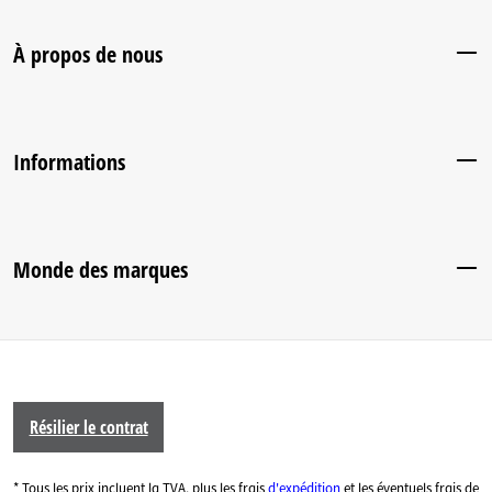
À propos de nous
Informations
Monde des marques
Résilier le contrat
* Tous les prix incluent la TVA, plus les frais
d'expédition
et les éventuels frais de