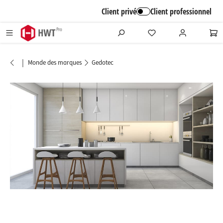
alt springen
Client privé
Client professionnel
|
Monde des marques
Gedotec