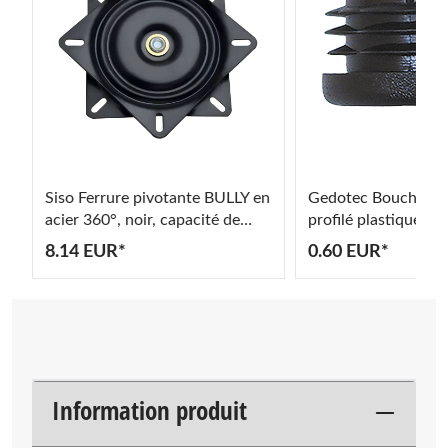
Siso Ferrure pivotante BULLY en
Gedotec Bouchon d
acier 360°, noir, capacité de
profilé plastique no
charge 150 - 200 kg
8.14 EUR*
0.60 EUR*
Information produit