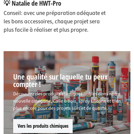
💡 Natalie de HWT-Pro
Conseil: avec une préparation adéquate et
les bons accessoires, chaque projet sera
plus facile à réaliser et plus propre.
Une qualité sur laquelle tu peux
compter !
Découvrez des produits chimiques fiables dans notre
nouvelle catégorie. Colle à bois, spray silicone et bien
plus encore pour des projets sûrs et de qualité.
Vers les produits chimiques