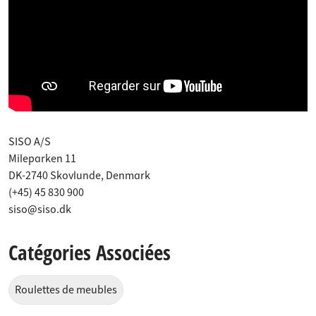
SISO A/S
Mileparken 11
DK-2740 Skovlunde, Denmark
(+45) 45 830 900
siso@siso.dk
Catégories Associées
Roulettes de meubles