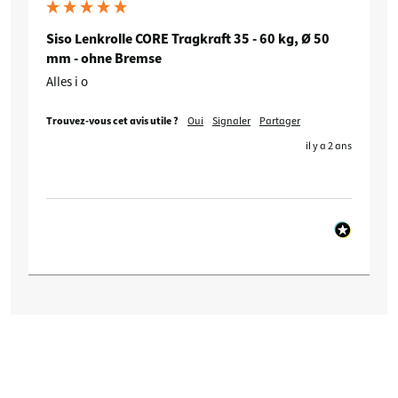
Siso Lenkrolle CORE Tragkraft 35 - 60 kg, Ø 50
mm - ohne Bremse
Alles i o
Trouvez-vous cet avis utile ?
Oui
Signaler
Partager
il y a 2 ans