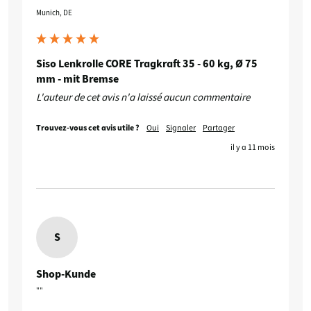
Munich, DE
Siso Lenkrolle CORE Tragkraft 35 - 60 kg, Ø 75
mm - mit Bremse
L'auteur de cet avis n'a laissé aucun commentaire
Trouvez-vous cet avis utile ?
Oui
Signaler
Partager
il y a 11 mois
S
Shop-Kunde
""