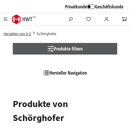
alt springen
Privatkunde
Geschäftskunde
Hersteller von A-Z
Schörghofer
Produkte filtern
Hersteller Navigation
Produkte von
Schörghofer